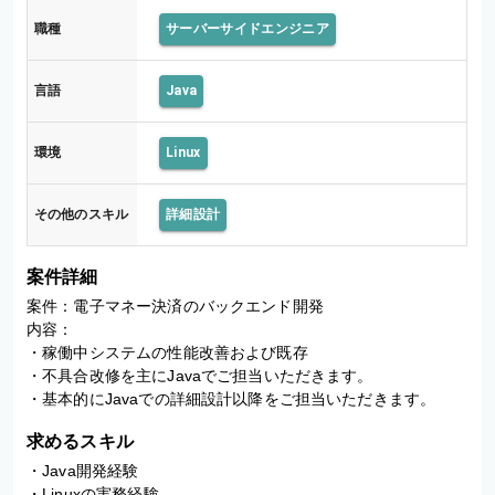
職種
サーバーサイドエンジニア
言語
Java
環境
Linux
その他のスキル
詳細設計
案件詳細
案件：電子マネー決済のバックエンド開発

内容：

・稼働中システムの性能改善および既存

・不具合改修を主にJavaでご担当いただきます。

・基本的にJavaでの詳細設計以降をご担当いただきます。
求めるスキル
・Java開発経験

・Linuxの実務経験