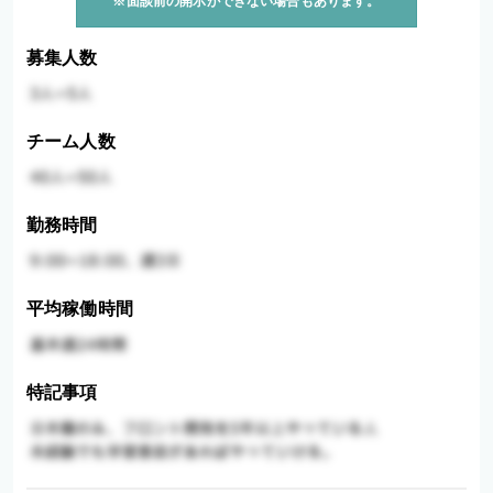
※面談前の開示ができない場合もあります。
募集人数
チーム人数
勤務時間
平均稼働時間
特記事項