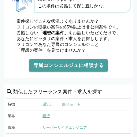
この条件は妥協して探し直しかな。
案件探しでこんな状況よくありませんか？
フリコンの取扱い案件の85%以上は非公開案件です。
妥協しない
「理想の案件」
をお話しいただくだけで、
あなたにピッタリの案件・求人をお探しします。
フリコンであなた専属のコンシェルジュと
「理想の案件」を見つけませんか？
専属コンシェルジュに相談する
類似した
フリーランス案件・求人を探す
特徴
週5日
一部リモート
業界
銀行
職種
サーバーサイドエンジニア