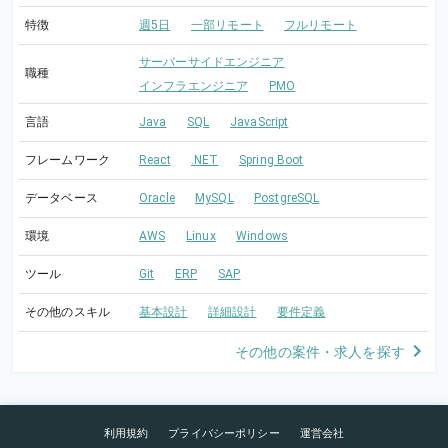
特徴
週5日
一部リモート
フルリモート
サーバーサイドエンジニア
職種
インフラエンジニア
PMO
言語
Java
SQL
JavaScript
フレームワーク
React
.NET
Spring Boot
データベース
Oracle
MySQL
PostgreSQL
環境
AWS
Linux
Windows
ツール
Git
ERP
SAP
その他のスキル
基本設計
詳細設計
要件定義
その他の案件・求人を探す
利用規約
プライバシーポリシー
運営会社