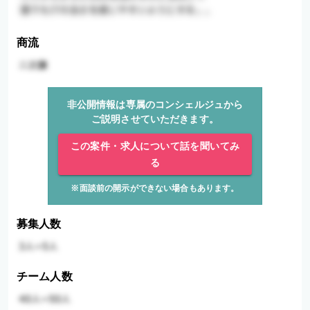
商流
非公開情報は専属のコンシェルジュから
ご説明させていただきます。
この案件・求人について話を聞いてみ
る
※面談前の開示ができない場合もあります。
募集人数
チーム人数