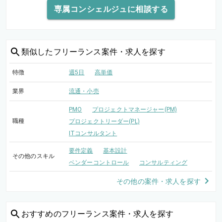
専属コンシェルジュに相談する
類似した
フリーランス案件・求人を探す
特徴
週5日
高単価
業界
流通・小売
PMO
プロジェクトマネージャー(PM)
職種
プロジェクトリーダー(PL)
ITコンサルタント
要件定義
基本設計
その他のスキル
ベンダーコントロール
コンサルティング
その他の案件・求人を探す
おすすめの
フリーランス案件・求人を探す