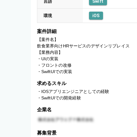
言語
Swift
環境
iOS
案件詳細
【案件名】

飲食業界向けHRサービスのデザインリプレイス

【業務内容】

・UIの実装

・フロントの改修

求めるスキル
・IOSアプリエンジニアとしての経験

・SwiftUIでの開発経験
企業名
募集背景