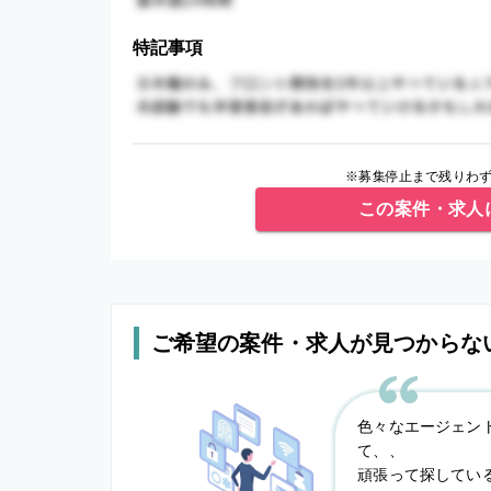
特記事項
※募集停止まで残りわず
この案件・求人
ご希望の案件・求人が見つからな
色々なエージェン
て、、
頑張って探してい