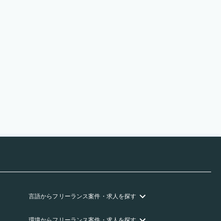
言語
からフリーランス
案件・求人を探す
環境
からフリーランス
案件・求人を探す