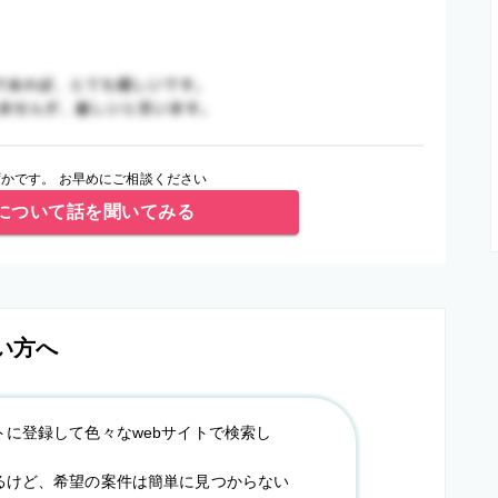
かです。 お早めにご相談ください
について話を聞いてみる
い方へ
トに登録して色々なwebサイトで検索し
るけど、希望の案件は簡単に見つからない