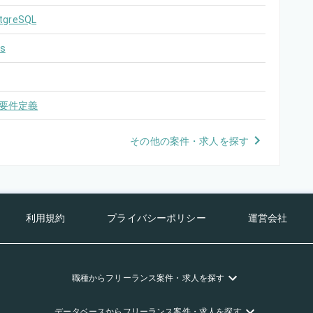
tgreSQL
s
要件定義
その他の案件・求人を探す
利用規約
プライバシーポリシー
運営会社
職種
からフリーランス
案件・求人を探す
データベース
からフリーランス
案件・求人を探す