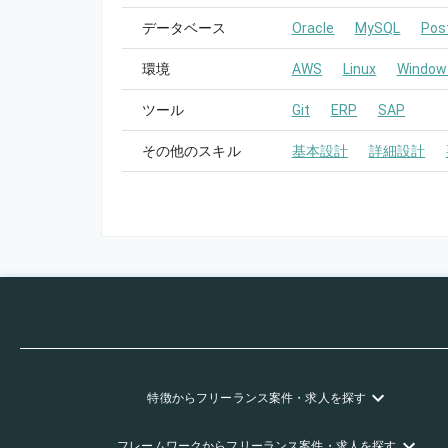
データベース
Oracle
MySQL
Pos
環境
AWS
Linux
Window
ツール
Git
ERP
SAP
その他のスキル
基本設計
詳細設計
特徴
からフリーランス
案件・求人を探す
フレームワーク
からフリーランス
案件・求人を探す