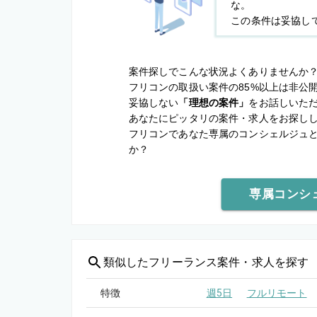
な。
この条件は妥協し
案件探しでこんな状況よくありませんか
フリコンの取扱い案件の85%以上は非公
妥協しない
「理想の案件」
をお話しいた
あなたにピッタリの案件・求人をお探し
フリコンであなた専属のコンシェルジュ
か？
専属コンシ
類似した
フリーランス案件・求人を探す
特徴
週5日
フルリモート