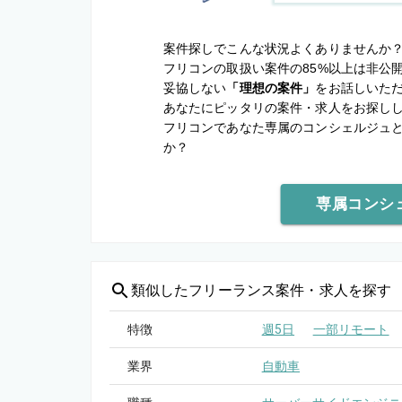
案件探しでこんな状況よくありませんか
フリコンの取扱い案件の85%以上は非公
妥協しない
「理想の案件」
をお話しいた
あなたにピッタリの案件・求人をお探し
フリコンであなた専属のコンシェルジュ
か？
専属コンシ
類似した
フリーランス案件・求人を探す
特徴
週5日
一部リモート
業界
自動車