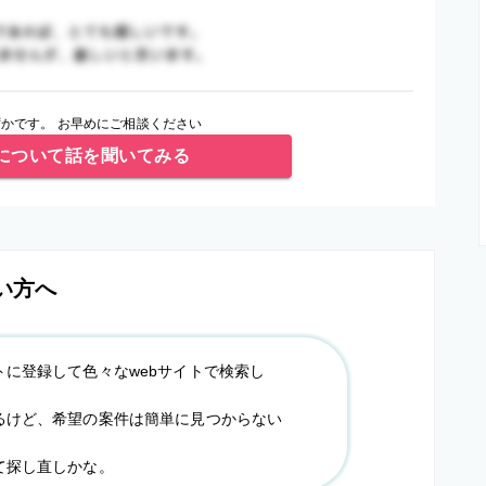
かです。 お早めにご相談ください
について話を聞いてみる
い方へ
トに登録して色々なwebサイトで検索し
るけど、希望の案件は簡単に見つからない
て探し直しかな。