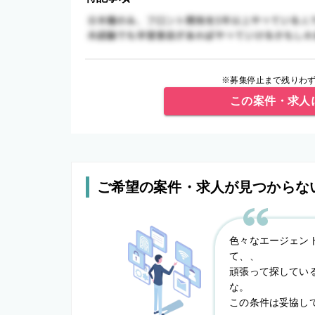
※募集停止まで残りわず
この案件・求人
ご希望の案件・求人が見つからな
色々なエージェン
て、、
頑張って探してい
な。
この条件は妥協し