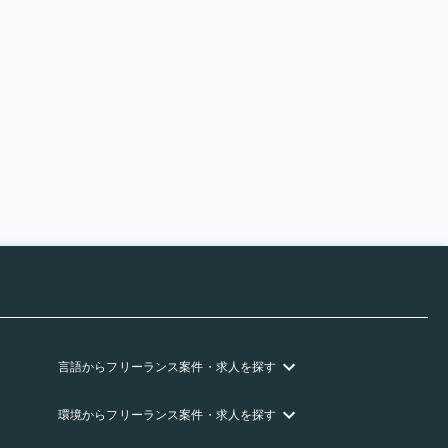
言語
からフリーランス
案件・求人を探す
環境
からフリーランス
案件・求人を探す