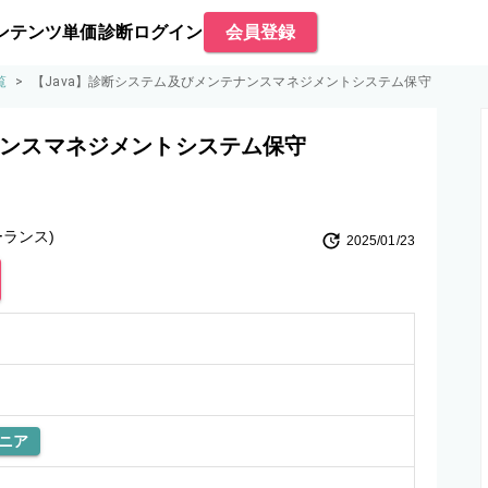
ンテンツ
単価診断
ログイン
会員登録
覧
>
【Java】診断システム及びメンテナンスマネジメントシステム保守
ナンスマネジメントシステム保守
ランス)
2025/01/23
ニア