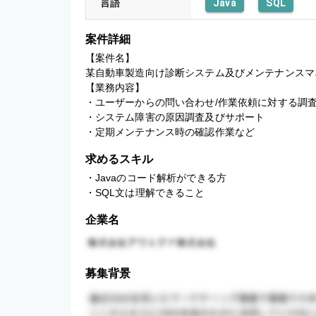
言語
Java
SQL
案件詳細
【案件名】

某自動車製造向け診断システム及びメンテナンスマ
【業務内容】

・ユーザーからの問い合わせ/作業依頼に対する調査
・システム障害の原因調査及びサポート

・定期メンテナンス時の確認作業など
求めるスキル
・Javaのコード解析ができる方

・SQL文は理解できること
企業名
募集背景