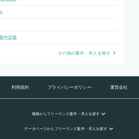
s
要件定義
その他の案件・求人を探す
利用規約
プライバシーポリシー
運営会社
職種
からフリーランス
案件・求人を探す
データベース
からフリーランス
案件・求人を探す