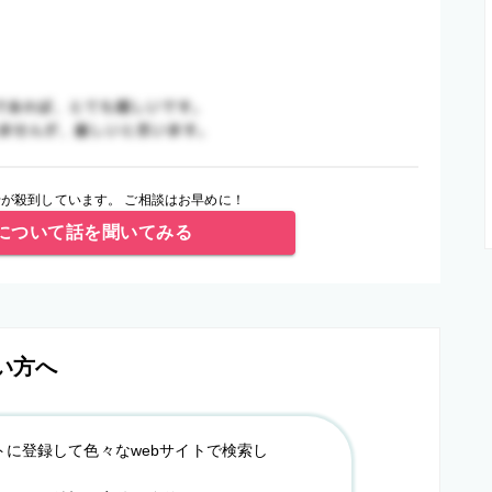
が殺到しています。 ご相談はお早めに！
について話を聞いてみる
い方へ
トに登録して色々なwebサイトで検索し