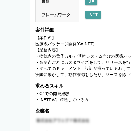
言語
C#
フレームワーク
.NET
案件詳細
【案件名】

医療系パッケージ開発(C#.NET)

【業務内容】

・病院内の電子カルテ/基幹システム向けの医療パッ
・各拠点ごとにカスタマイズをして、リリースを行
・すべてのドキュメント、設計が揃っているわけで
求めるスキル
・C#での開発経験

・.NETFWに精通している方
企業名