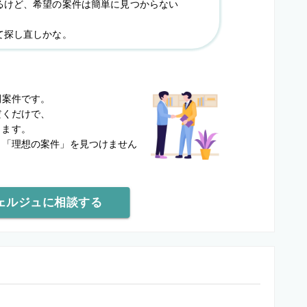
るけど、希望の案件は簡単に見つからない
て探し直しかな。
？
開案件です。
だくだけで、
します。
と
「理想の案件」を見つけません
ェルジュに相談する