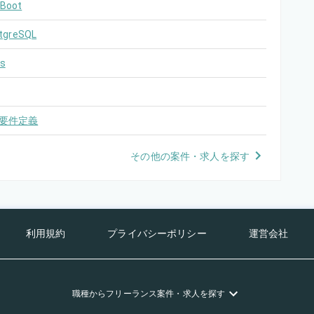
 Boot
tgreSQL
s
要件定義
その他の案件・求人を探す
利用規約
プライバシーポリシー
運営会社
職種
からフリーランス
案件・求人を探す