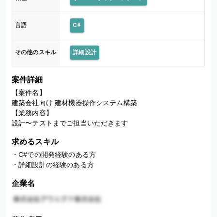
言語
C#
その他のスキル
詳細設計
案件詳細
【案件名】

建築会社向け 建材機器操作システム構築

【業務内容】

求めるスキル
・C#での開発経験のある方

・詳細設計の経験のある方
企業名