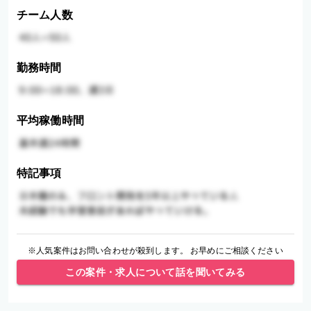
チーム人数
勤務時間
平均稼働時間
特記事項
※人気案件はお問い合わせが殺到します。 お早めにご相談ください
この案件・求人について話を聞いてみる