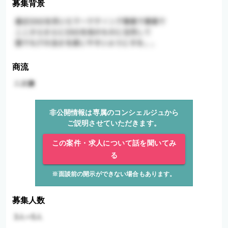
募集背景
商流
非公開情報は専属のコンシェルジュから
ご説明させていただきます。
この案件・求人について話を聞いてみ
る
※面談前の開示ができない場合もあります。
募集人数