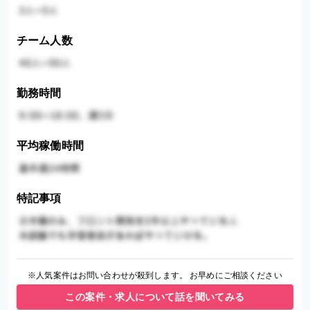
チーム人数
勤務時間
平均稼働時間
特記事項
※人気案件はお問い合わせが殺到します。 お早めにご相談ください
この案件・求人について話を聞いてみる