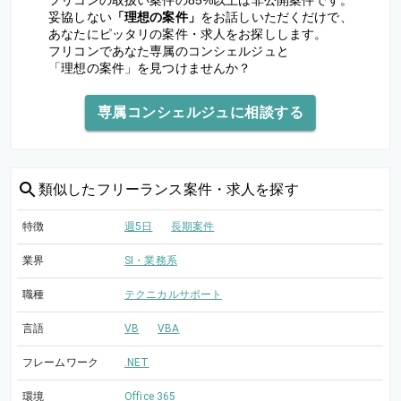
フリコンの取扱い案件の85%以上は非公開案件です。
妥協しない
「理想の案件」
をお話しいただくだけで、
あなたにピッタリの案件・求人をお探しします。
フリコンであなた専属のコンシェルジュと
「理想の案件」を見つけませんか？
専属コンシェルジュに相談する
類似した
フリーランス案件・求人を探す
特徴
週5日
長期案件
業界
SI・業務系
職種
テクニカルサポート
言語
VB
VBA
フレームワーク
.NET
環境
Office 365