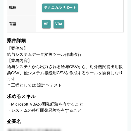
職種
テクニカルサポート
言語
VB
VBA
案件詳細
【案件名】

給与システムデータ変換ツール作成移行

【業務内容】

給与システムから出力される給与CSVから、対外機関提出用帳
票CSV、他システム接続用CSVを作成するツールを開発になり
ます

求めるスキル
・Microsoft VBAの開発経験を有すること

・システムの移行開発経験を有すること
企業名