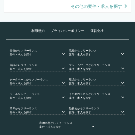
その他の案件・求人を探す
利用規約
プライバシーポリシー
運営会社
特徴
からフリーランス
職種
からフリーランス
案件・求人を探す
案件・求人を探す
言語
からフリーランス
フレームワーク
からフリーランス
案件・求人を探す
案件・求人を探す
データベース
からフリーランス
環境
からフリーランス
案件・求人を探す
案件・求人を探す
ツール
からフリーランス
その他のスキル
からフリーランス
案件・求人を探す
案件・求人を探す
業界
からフリーランス
勤務地
からフリーランス
案件・求人を探す
案件・求人を探す
雇用形態
からフリーランス
案件・求人を探す