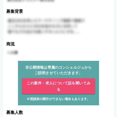
募集背景
商流
非公開情報は専属のコンシェルジュから
ご説明させていただきます。
この案件・求人について話を聞いてみ
る
※面談前の開示ができない場合もあります。
募集人数