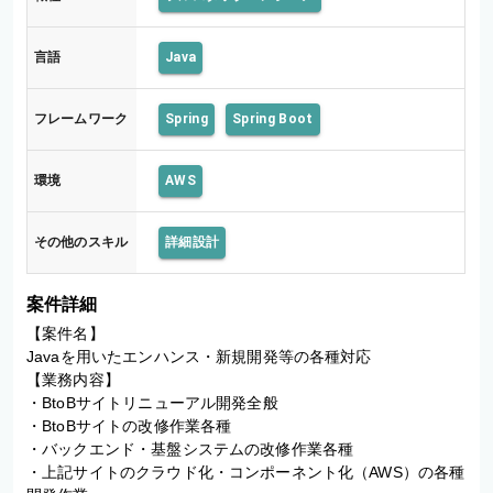
言語
Java
フレームワーク
Spring
Spring Boot
環境
AWS
その他のスキル
詳細設計
案件詳細
【案件名】

Javaを用いたエンハンス・新規開発等の各種対応

【業務内容】

・BtoBサイトリニューアル開発全般

・BtoBサイトの改修作業各種

・バックエンド・基盤システムの改修作業各種

・上記サイトのクラウド化・コンポーネント化（AWS）の各種