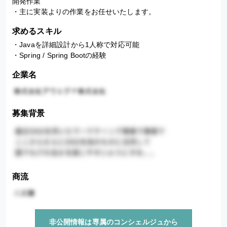
開発作業

求めるスキル
・Javaを詳細設計から1人称で対応可能

・Spring / Spring Bootの経験
企業名
募集背景
商流
非公開情報は専属のコンシェルジュから