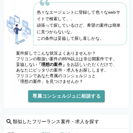
色々なエージェントに登録して色々なwebサ
イトで検索して、、
頑張って探しているけど、希望の案件は簡単
に見つからないな。
この条件は妥協して探し直しかな。
案件探しでこんな状況よくありませんか？
フリコンの取扱い案件の85%以上は非公開案件です。
妥協しない
「理想の案件」
をお話しいただくだけで、
あなたにピッタリの案件・求人をお探しします。
フリコンであなた専属のコンシェルジュと
「理想の案件」を見つけませんか？
専属コンシェルジュに相談する
類似した
フリーランス案件・求人を探す