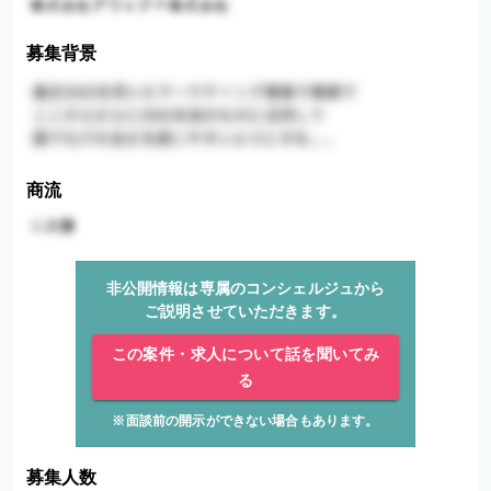
募集背景
商流
非公開情報は専属のコンシェルジュから
ご説明させていただきます。
この案件・求人について話を聞いてみ
る
※面談前の開示ができない場合もあります。
募集人数