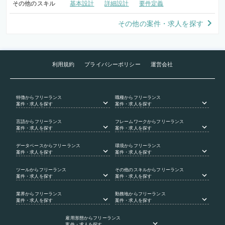
その他のスキル
基本設計
詳細設計
要件定義
その他の案件・求人を探す
利用規約
プライバシーポリシー
運営会社
特徴
からフリーランス
職種
からフリーランス
案件・求人を探す
案件・求人を探す
言語
からフリーランス
フレームワーク
からフリーランス
案件・求人を探す
案件・求人を探す
データベース
からフリーランス
環境
からフリーランス
案件・求人を探す
案件・求人を探す
ツール
からフリーランス
その他のスキル
からフリーランス
案件・求人を探す
案件・求人を探す
業界
からフリーランス
勤務地
からフリーランス
案件・求人を探す
案件・求人を探す
雇用形態
からフリーランス
案件・求人を探す