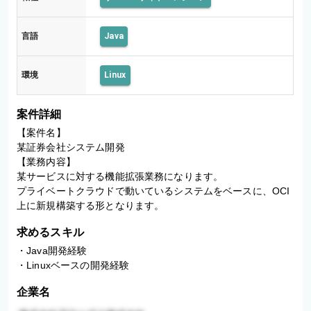
言語
Java
環境
Linux
案件詳細
【案件名】

某証券会社システム開発

【業務内容】

某サービスに対する機能拡張業務になります。

プライベートクラウドで動いているシステムをベースに、OCI
求めるスキル
・Java開発経験

・Linuxベースの開発経験
企業名