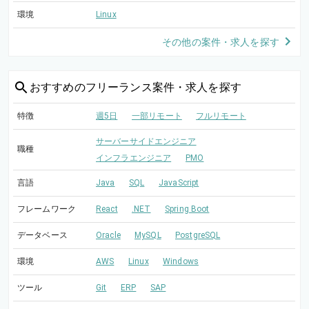
環境
Linux
その他の案件・求人を探す
おすすめの
フリーランス案件・求人を探す
特徴
週5日
一部リモート
フルリモート
サーバーサイドエンジニア
職種
インフラエンジニア
PMO
言語
Java
SQL
JavaScript
フレームワーク
React
.NET
Spring Boot
データベース
Oracle
MySQL
PostgreSQL
環境
AWS
Linux
Windows
ツール
Git
ERP
SAP