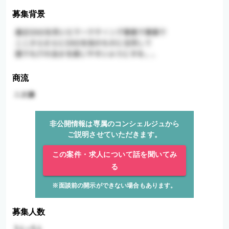
募集背景
商流
非公開情報は専属のコンシェルジュから
ご説明させていただきます。
この案件・求人について話を聞いてみ
る
※面談前の開示ができない場合もあります。
募集人数