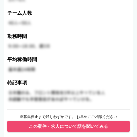
チーム人数
勤務時間
平均稼働時間
特記事項
※募集停止まで残りわずかです。 お早めにご相談ください
この案件・求人について話を聞いてみる