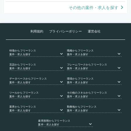
その他の案件・求人を探す
利用規約
プライバシーポリシー
運営会社
特徴
からフリーランス
職種
からフリーランス
案件・求人を探す
案件・求人を探す
言語
からフリーランス
フレームワーク
からフリーランス
案件・求人を探す
案件・求人を探す
データベース
からフリーランス
環境
からフリーランス
案件・求人を探す
案件・求人を探す
ツール
からフリーランス
その他のスキル
からフリーランス
案件・求人を探す
案件・求人を探す
業界
からフリーランス
勤務地
からフリーランス
案件・求人を探す
案件・求人を探す
雇用形態
からフリーランス
案件・求人を探す