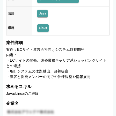
言語
Java
環境
Linux
案件詳細
案件：ECサイト運営会社向けシステム維持開発

内容：

・ECサイトの開発、改修業務キャリア系ショッピングサイト
との連携

・現行システムの改題抽出、改善提案

・顧客と開発メンバーの間での仕様調整や情報展開
求めるスキル
Java/Linuxのご経験
企業名