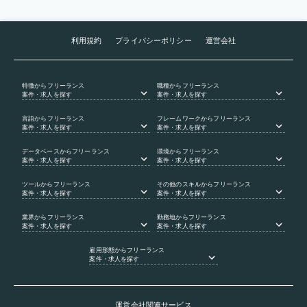
利用規約
プライバシーポリシー
運営会社
特徴
からフリーランス
職種
からフリーランス
案件・求人を探す
案件・求人を探す
言語
からフリーランス
フレームワーク
からフリーランス
案件・求人を探す
案件・求人を探す
データベース
からフリーランス
環境
からフリーランス
案件・求人を探す
案件・求人を探す
ツール
からフリーランス
その他のスキル
からフリーランス
案件・求人を探す
案件・求人を探す
業界
からフリーランス
勤務地
からフリーランス
案件・求人を探す
案件・求人を探す
雇用形態
からフリーランス
案件・求人を探す
運営会社関連サービス