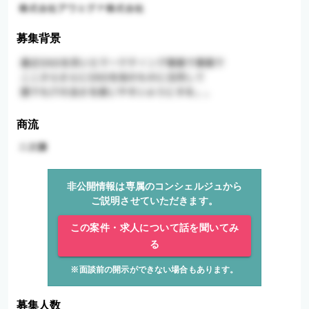
募集背景
商流
非公開情報は専属のコンシェルジュから
ご説明させていただきます。
この案件・求人について話を聞いてみ
る
※面談前の開示ができない場合もあります。
募集人数