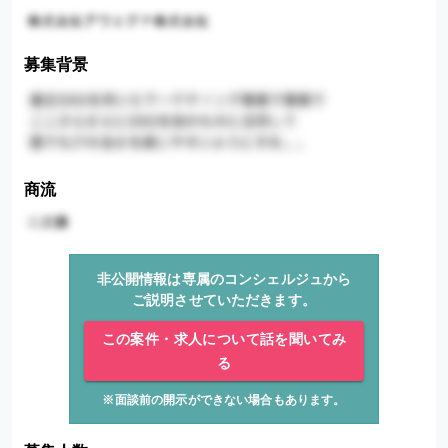
募集背景
商流
非公開情報は専属のコンシェルジュから
ご説明させていただきます。
この案件・求人について話を聞いてみ
る
※面談前の開示ができない場合もあります。