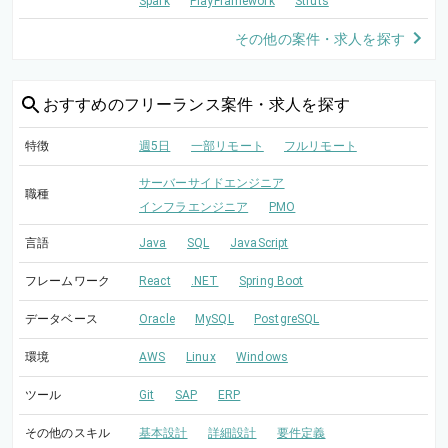
Spark
PlayFramework
Struts
その他の案件・求人を探す
おすすめの
フリーランス案件・求人を探す
特徴
週5日
一部リモート
フルリモート
サーバーサイドエンジニア
職種
インフラエンジニア
PMO
言語
Java
SQL
JavaScript
フレームワーク
React
.NET
Spring Boot
データベース
Oracle
MySQL
PostgreSQL
環境
AWS
Linux
Windows
ツール
Git
SAP
ERP
その他のスキル
基本設計
詳細設計
要件定義