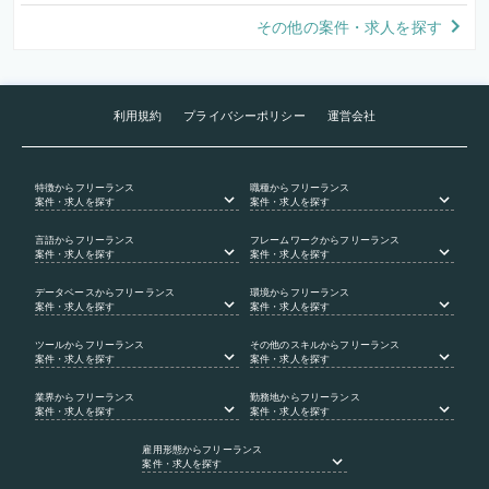
その他の案件・求人を探す
利用規約
プライバシーポリシー
運営会社
特徴
からフリーランス
職種
からフリーランス
案件・求人を探す
案件・求人を探す
言語
からフリーランス
フレームワーク
からフリーランス
案件・求人を探す
案件・求人を探す
データベース
からフリーランス
環境
からフリーランス
案件・求人を探す
案件・求人を探す
ツール
からフリーランス
その他のスキル
からフリーランス
案件・求人を探す
案件・求人を探す
業界
からフリーランス
勤務地
からフリーランス
案件・求人を探す
案件・求人を探す
雇用形態
からフリーランス
案件・求人を探す