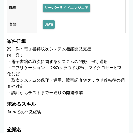
職種
サーバーサイドエンジニア
言語
Java
案件詳細
案　件：電子書籍取次システム機能開発支援

内　容：

・電子書籍の取次に関するシステムの開発、保守運用

・アプリケーション、DBのクラウド移転、マイクロサービス
化など

・取次システムの保守・運用、障害調査やクラウド移転後の調
査や対応

・設計からテストまで一通りの開発作業
求めるスキル
Javaでの開発経験

企業名