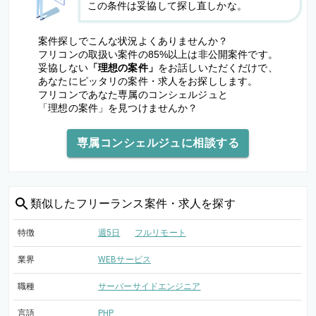
この条件は妥協して探し直しかな。
案件探しでこんな状況よくありませんか？
フリコンの取扱い案件の85%以上は非公開案件です。
妥協しない
「理想の案件」
をお話しいただくだけで、
あなたにピッタリの案件・求人をお探しします。
フリコンであなた専属のコンシェルジュと
「理想の案件」を見つけませんか？
専属コンシェルジュに相談する
類似した
フリーランス案件・求人を探す
特徴
週5日
フルリモート
業界
WEBサービス
職種
サーバーサイドエンジニア
言語
PHP