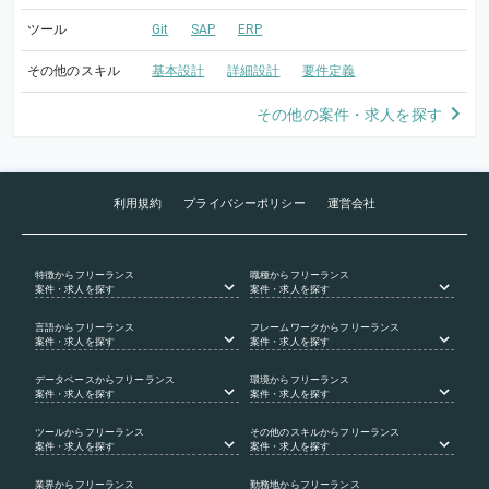
ツール
Git
SAP
ERP
その他のスキル
基本設計
詳細設計
要件定義
その他の案件・求人を探す
利用規約
プライバシーポリシー
運営会社
特徴
からフリーランス
職種
からフリーランス
案件・求人を探す
案件・求人を探す
言語
からフリーランス
フレームワーク
からフリーランス
案件・求人を探す
案件・求人を探す
データベース
からフリーランス
環境
からフリーランス
案件・求人を探す
案件・求人を探す
ツール
からフリーランス
その他のスキル
からフリーランス
案件・求人を探す
案件・求人を探す
業界
からフリーランス
勤務地
からフリーランス