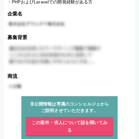
・PHPおよびLaravelでの開発経験がある方
企業名
募集背景
商流
非公開情報は専属のコンシェルジュから
ご説明させていただきます。
この案件・求人について話を聞いてみ
る