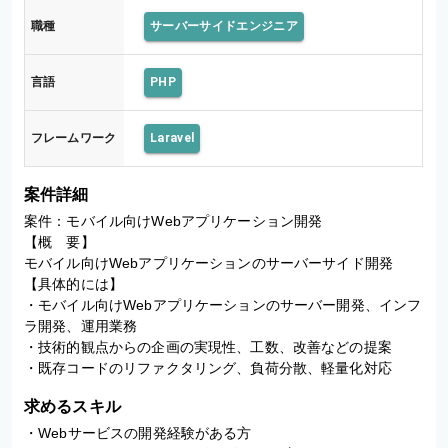
職種
サーバーサイドエンジニア
言語
PHP
フレームワーク
Laravel
案件詳細
案件：モバイル向けWebアプリケーション開発

【概　要】　

モバイル向けWebアプリケーションのサーバーサイド開発

【具体的には】

・モバイル向けWebアプリケーションのサーバー開発、インフ
ラ開発、運用業務

・技術的観点からの企画の実現性、工数、改善などの提案

・既存コードのリファクタリング、負荷分散、軽量化対応
求めるスキル
・Webサービスの開発経験がある方
