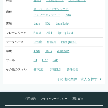
特徴
週5日
一部リモート
フルリモート
サーバーサイドエンジニア
職種
インフラエンジニア
PMO
言語
Java
SQL
JavaScript
フレームワーク
React
.NET
Spring Boot
データベース
Oracle
MySQL
PostgreSQL
環境
AWS
Linux
Windows
ツール
Git
ERP
SAP
その他のスキル
基本設計
詳細設計
要件定義
その他の案件・求人を探す
利用規約
プライバシーポリシー
運営会社