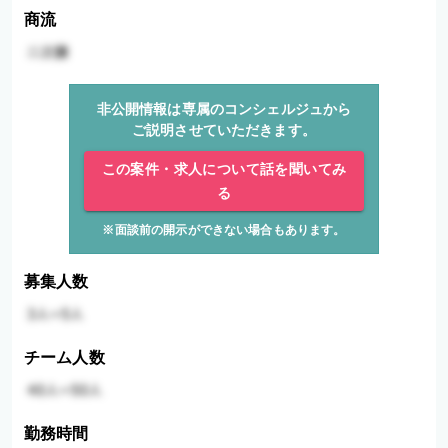
商流
非公開情報は専属のコンシェルジュから
ご説明させていただきます。
この案件・求人について話を聞いてみ
る
※面談前の開示ができない場合もあります。
募集人数
チーム人数
勤務時間