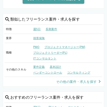
類似した
フリーランス案件・求人を探す
特徴
週5日
長期案件
業界
損害保険
PMO
プロジェクトマネージャー(PM)
職種
プロジェクトリーダー(PL)
ITコンサルタント
要件定義
基本設計
その他のスキル
ベンダーコントロール
コンサルティング
その他の案件・求人を探す
おすすめの
フリーランス案件・求人を探す