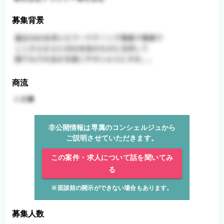
募集背景
商流
非公開情報は専属のコンシェルジュから
ご説明させていただきます。
この案件・求人について話を聞いてみ
る
※面談前の開示ができない場合もあります。
募集人数