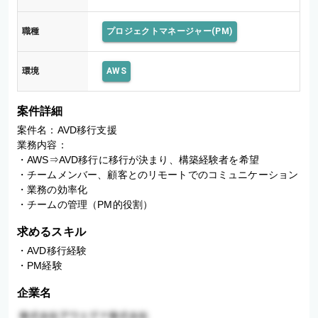
職種
プロジェクトマネージャー(PM)
環境
AWS
案件詳細
案件名：AVD移行支援

業務内容：

・AWS⇒AVD移行に移行が決まり、構築経験者を希望

・チームメンバー、顧客とのリモートでのコミュニケーション

・業務の効率化

・チームの管理（PM的役割）
求めるスキル
・AVD移行経験

・PM経験
企業名