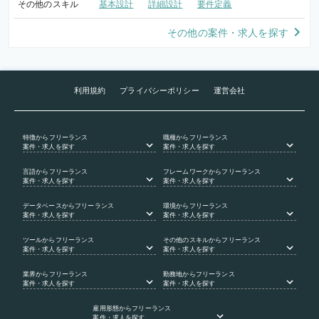
その他のスキル
基本設計
詳細設計
要件定義
その他の案件・求人を探す
利用規約
プライバシーポリシー
運営会社
特徴
からフリーランス
職種
からフリーランス
案件・求人を探す
案件・求人を探す
言語
からフリーランス
フレームワーク
からフリーランス
案件・求人を探す
案件・求人を探す
データベース
からフリーランス
環境
からフリーランス
案件・求人を探す
案件・求人を探す
ツール
からフリーランス
その他のスキル
からフリーランス
案件・求人を探す
案件・求人を探す
業界
からフリーランス
勤務地
からフリーランス
案件・求人を探す
案件・求人を探す
雇用形態
からフリーランス
案件・求人を探す