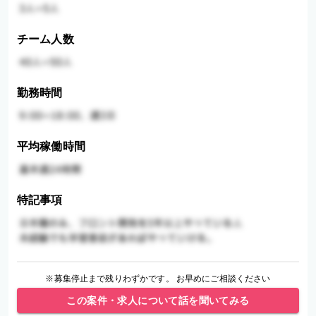
チーム人数
勤務時間
平均稼働時間
特記事項
※募集停止まで残りわずかです。 お早めにご相談ください
この案件・求人について話を聞いてみる