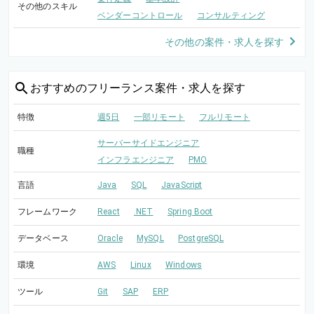
その他のスキル
ベンダーコントロール
コンサルティング
その他の案件・求人を探す
おすすめの
フリーランス案件・求人を探す
特徴
週5日
一部リモート
フルリモート
サーバーサイドエンジニア
職種
インフラエンジニア
PMO
言語
Java
SQL
JavaScript
フレームワーク
React
.NET
Spring Boot
データベース
Oracle
MySQL
PostgreSQL
環境
AWS
Linux
Windows
ツール
Git
SAP
ERP