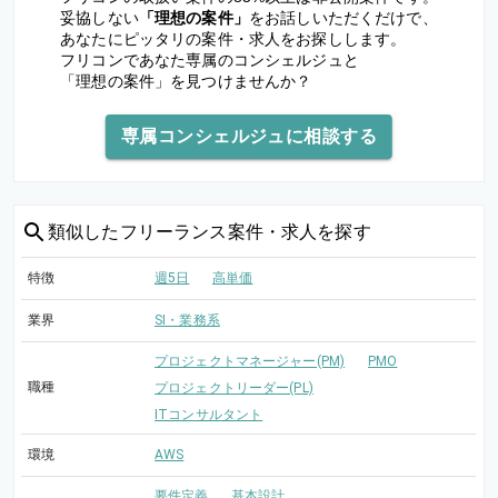
妥協しない
「理想の案件」
をお話しいただくだけで、
あなたにピッタリの案件・求人をお探しします。
フリコンであなた専属のコンシェルジュと
「理想の案件」を見つけませんか？
専属コンシェルジュに相談する
類似した
フリーランス案件・求人を探す
特徴
週5日
高単価
業界
SI・業務系
プロジェクトマネージャー(PM)
PMO
職種
プロジェクトリーダー(PL)
ITコンサルタント
環境
AWS
要件定義
基本設計