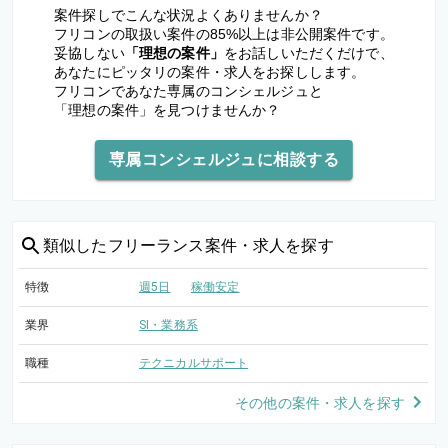
案件探しでこんな状況よくありませんか？
フリコンの取扱い案件の85%以上は非公開案件です。
妥協しない
「理想の案件」
をお話しいただくだけで、
あなたにピッタリの案件・求人をお探しします。
フリコンであなた専属のコンシェルジュと
「理想の案件」を見つけませんか？
専属コンシェルジュに相談する
類似した
フリーランス案件・求人を探す
特徴
週5日
稼働安定
業界
SI・業務系
職種
テクニカルサポート
その他の案件・求人を探す