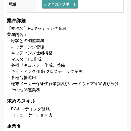
職種
テクニカルサポート
案件詳細
【案件名】PCキッティング業務

業務内容：

・顧客との調整業務

・キッティング管理

・キッティング仕組構築

・マスターPC作成

・各種ドキュメント作成、整備

・キッティング作業/クロスチェック業務

・各種台帳運用

・端末メーカー保守代行業務及びハードウェア障害切り分け 
・その他関連業務
求めるスキル
・PCキッティング経験

・コミュニケーション力
企業名