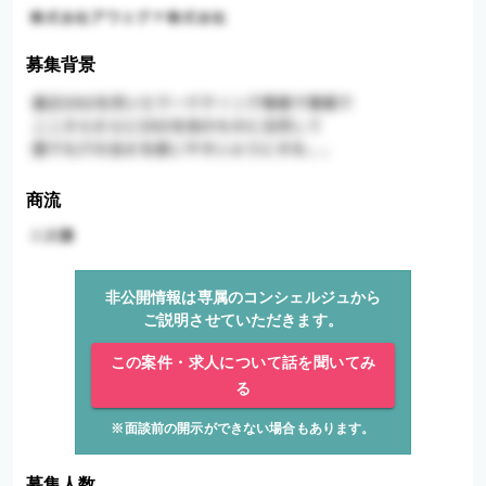
募集背景
商流
非公開情報は専属のコンシェルジュから
ご説明させていただきます。
この案件・求人について話を聞いてみ
る
※面談前の開示ができない場合もあります。
募集人数