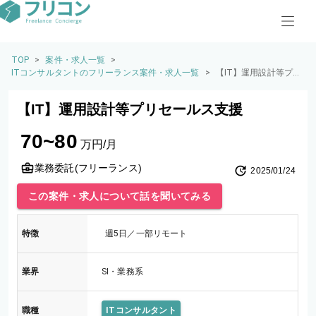
TOP
>
案件・求人一覧
>
ITコンサルタントのフリーランス案件・求人一覧
>
【IT】運用設計等プリ
セールス支援
【IT】運用設計等プリセールス支援
70~80
万円/月
業務委託(フリーランス)
2025/01/24
この案件・求人について話を聞いてみる
特徴
週5日／一部リモート
業界
SI・業務系
職種
ITコンサルタント