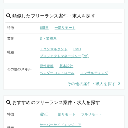
類似した
フリーランス案件・求人を探す
特徴
週5日
一部リモート
業界
SI・業務系
ITコンサルタント
PMO
職種
プロジェクトマネージャー(PM)
要件定義
基本設計
その他のスキル
ベンダーコントロール
コンサルティング
その他の案件・求人を探す
おすすめの
フリーランス案件・求人を探す
特徴
週5日
一部リモート
フルリモート
サーバーサイドエンジニア