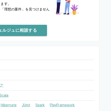
します。
と
「理想の案件」を見つけません
ェルジュに相談する
ア
Scala
Hibernate
JUnit
Spark
PlayFramework