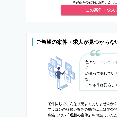
※好条件の案件はお問い合わせ
この案件・求人
ご希望の案件・求人が見つからな
色々なエージェン
て、、
頑張って探してい
な。
この条件は妥協し
案件探しでこんな状況よくありませんか
フリコンの取扱い案件の85%以上は非公
妥協しない
「理想の案件」
をお話しいた