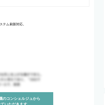
ステム刷新対応。
属のコンシェルジュから
せていただきます。