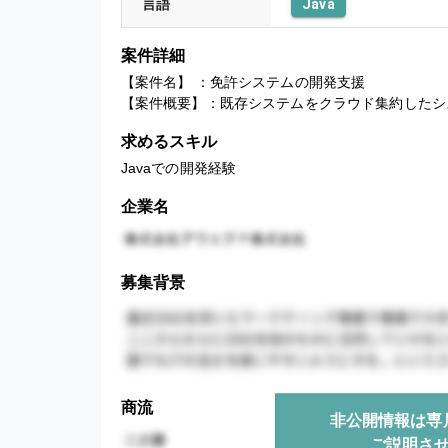
言語
Java
案件詳細
【案件名】 ：免許システムの開発支援

【案件概要】：既存システムをクラウド集約したシ
求めるスキル
Javaでの開発経験
企業名
募集背景
商流
非公開情報は専
ご説明さ