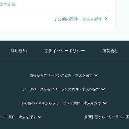
要件定義
その他の案件・求人を探す
利用規約
プライバシーポリシー
運営会社
職種
からフリーランス
案件・求人を探す
データベース
からフリーランス
案件・求人を探す
その他のスキル
からフリーランス
案件・求人を探す
ランス
案件・求人を探す
雇用形態
からフリーランス