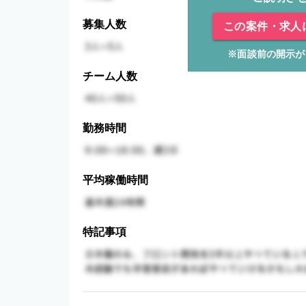
募集人数
この案件・求人
※面談前の開示が
チーム人数
勤務時間
平均稼働時間
特記事項