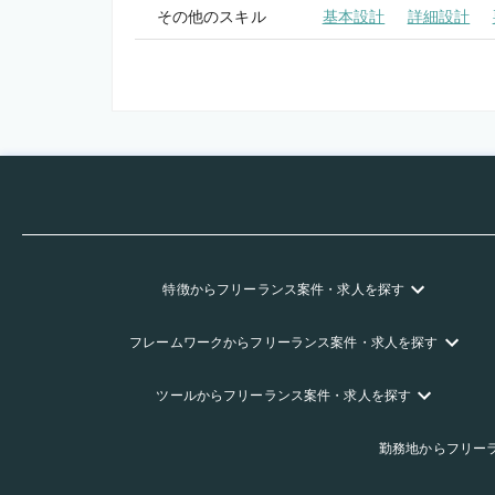
その他のスキル
基本設計
詳細設計
特徴
からフリーランス
案件・求人を探す
フレームワーク
からフリーランス
案件・求人を探す
ツール
からフリーランス
案件・求人を探す
勤務地
からフリー