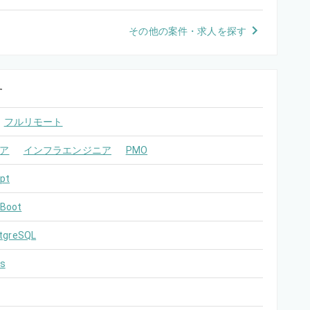
その他の案件・求人を探す
す
フルリモート
ア
インフラエンジニア
PMO
pt
 Boot
tgreSQL
s