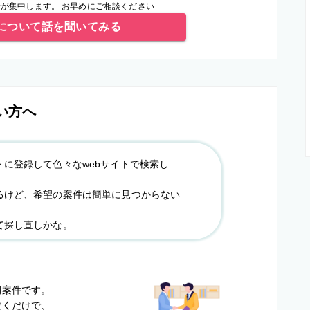
が集中します。 お早めにご相談ください
について話を聞いてみる
い方へ
トに登録して色々なwebサイトで検索し
るけど、希望の案件は簡単に見つからない
て探し直しかな。
？
開案件です。
だくだけで、