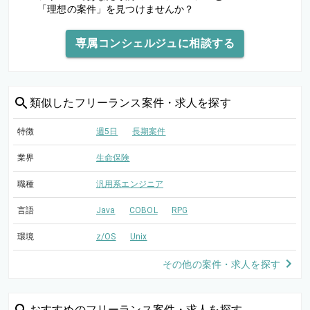
「理想の案件」を見つけませんか？
専属コンシェルジュに相談する
類似した
フリーランス案件・求人を探す
特徴
週5日
長期案件
業界
生命保険
職種
汎用系エンジニア
言語
Java
COBOL
RPG
環境
z/OS
Unix
その他の案件・求人を探す
おすすめの
フリーランス案件・求人を探す