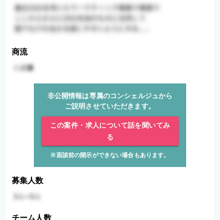
商流
非公開情報は専属のコンシェルジュから
ご説明させていただきます。
この案件・求人について話を聞いてみ
る
※面談前の開示ができない場合もあります。
募集人数
チーム人数