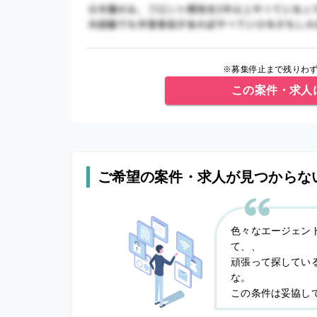
※募集停止まで残りわず
この案件・求人
ご希望の案件・求人が見つからな
色々なエージェン
て、、
頑張って探してい
な。
この条件は妥協し