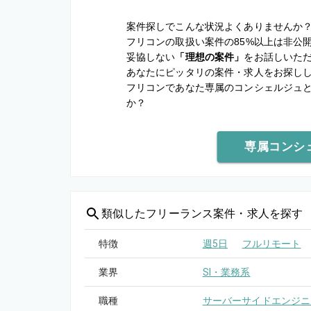
案件探しでこんな状況よくありませんか
フリコンの取扱い案件の85%以上は非公
妥協しない
「理想の案件」
をお話しいた
あなたにピッタリの案件・求人をお探し
フリコンであなた専属のコンシェルジュ
か？
専属コンシ
類似した
フリーランス案件・求人を探す
特徴
週5日
フルリモート
業界
SI・業務系
職種
サーバーサイドエンジニ