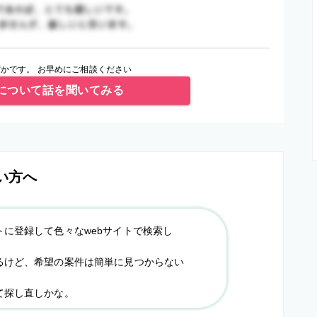
かです。 お早めにご相談ください
について話を聞いてみる
い方へ
トに登録して色々なwebサイトで検索し
るけど、希望の案件は簡単に見つからない
て探し直しかな。