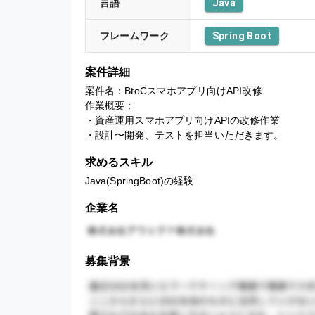
言語
Java
フレームワーク
Spring Boot
案件詳細
案件名：BtoCスマホアプリ向けAPI改修

作業概要：

・資産運用スマホアプリ向けAPIの改修作業

・設計〜開発、テストを担当いただきます。
求めるスキル
Java(SpringBoot)の経験
企業名
募集背景