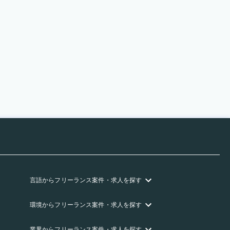
言語
からフリーランス
案件・求人を探す
環境
からフリーランス
案件・求人を探す
業界
からフリーランス
案件・求人を探す