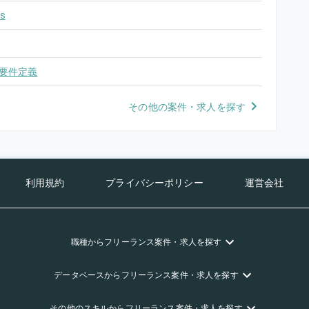
s
要件定義
その他の案件・求人を探す
利用規約
プライバシーポリシー
運営会社
職種
からフリーランス
案件・求人を探す
データベース
からフリーランス
案件・求人を探す
その他のスキル
からフリーランス
案件・求人を探す