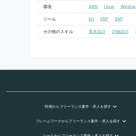
環境
AWS
Linux
Window
ツール
Git
ERP
SAP
その他のスキル
基本設計
詳細設計
特徴
からフリーランス
案件・求人を探す
フレームワーク
からフリーランス
案件・求人を探す
ツール
からフリーランス
案件・求人を探す