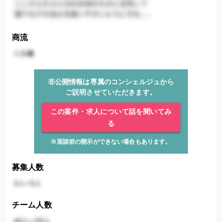
商流
非公開情報は専属のコンシェルジュから
ご説明させていただきます。
この案件・求人について話を聞いてみ
る
※面談前の開示ができない場合もあります。
募集人数
チーム人数