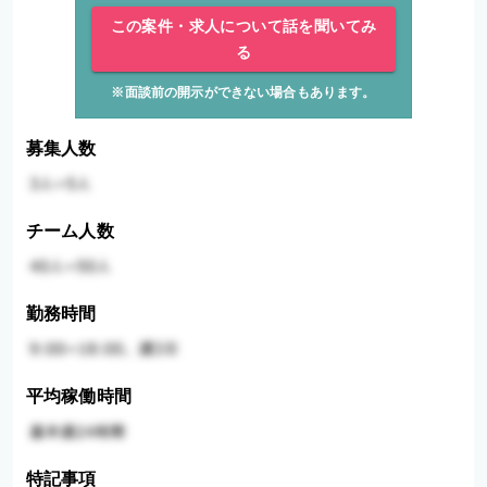
この案件・求人について話を聞いてみ
る
※面談前の開示ができない場合もあります。
募集人数
チーム人数
勤務時間
平均稼働時間
特記事項