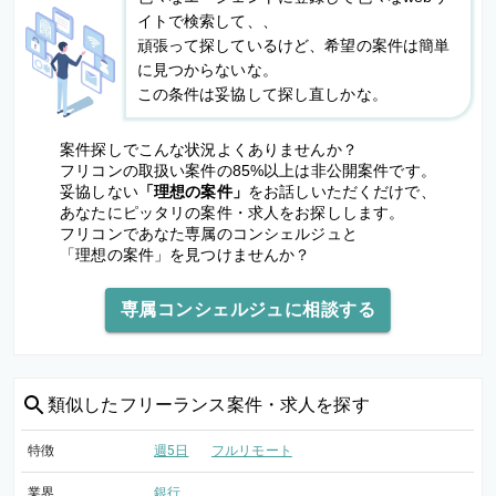
イトで検索して、、
頑張って探しているけど、希望の案件は簡単
に見つからないな。
この条件は妥協して探し直しかな。
案件探しでこんな状況よくありませんか？
フリコンの取扱い案件の85%以上は非公開案件です。
妥協しない
「理想の案件」
をお話しいただくだけで、
あなたにピッタリの案件・求人をお探しします。
フリコンであなた専属のコンシェルジュと
「理想の案件」を見つけませんか？
専属コンシェルジュに相談する
類似した
フリーランス案件・求人を探す
特徴
週5日
フルリモート
業界
銀行