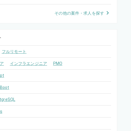
その他の案件・求人を探す
す
フルリモート
ア
インフラエンジニア
PMO
pt
 Boot
tgreSQL
s