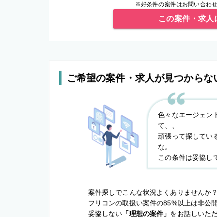
※好条件の案件はお問い合わせ
この案件・求人
ご希望の案件・求人が見つからな
色々なエージェン
て、、
頑張って探してい
な。
この条件は妥協し
案件探しでこんな状況よくありませんか
フリコンの取扱い案件の85%以上は非公
妥協しない
「理想の案件」
をお話しいた