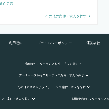
要件定義
その他の案件・求人を探す
利用規約
プライバシーポリシー
運営会社
職種
からフリーランス
案件・求人を探す
データベース
からフリーランス
案件・求人を探す
その他のスキル
からフリーランス
案件・求人を探す
ランス
案件・求人を探す
雇用形態
からフリーランス