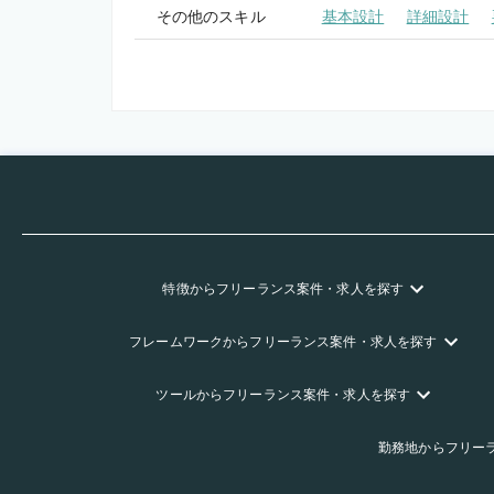
その他のスキル
基本設計
詳細設計
特徴
からフリーランス
案件・求人を探す
フレームワーク
からフリーランス
案件・求人を探す
ツール
からフリーランス
案件・求人を探す
勤務地
からフリー