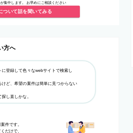
が集中します。 お早めにご相談ください
について話を聞いてみる
い方へ
トに登録して色々なwebサイトで検索し
るけど、希望の案件は簡単に見つからない
て探し直しかな。
？
開案件です。
だくだけで、