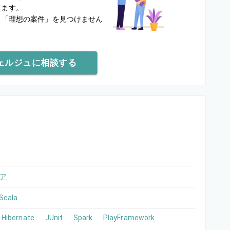
します。
と
「理想の案件」を見つけません
ェルジュに相談する
ア
Scala
Hibernate
JUnit
Spark
PlayFramework