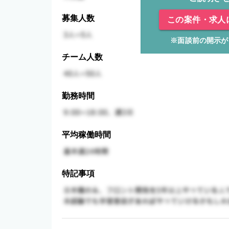
募集人数
この案件・求人
※面談前の開示が
チーム人数
勤務時間
平均稼働時間
特記事項