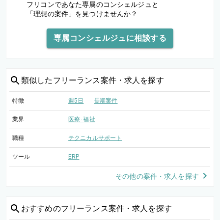
フリコンであなた専属のコンシェルジュと
「理想の案件」を見つけませんか？
専属コンシェルジュに相談する
類似した
フリーランス案件・求人を探す
特徴
週5日
長期案件
業界
医療･福祉
職種
テクニカルサポート
ツール
ERP
その他の案件・求人を探す
おすすめの
フリーランス案件・求人を探す