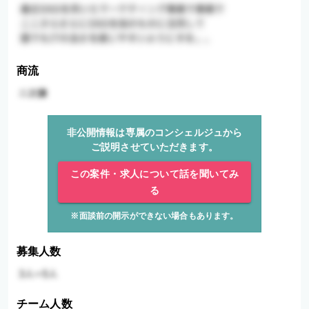
商流
非公開情報は専属のコンシェルジュから
ご説明させていただきます。
この案件・求人について話を聞いてみ
る
※面談前の開示ができない場合もあります。
募集人数
チーム人数