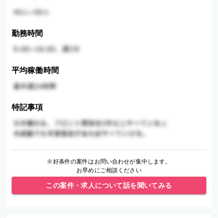
勤務時間
平均稼働時間
特記事項
※好条件の案件はお問い合わせが集中します。
お早めにご相談ください
この案件・求人について話を聞いてみる