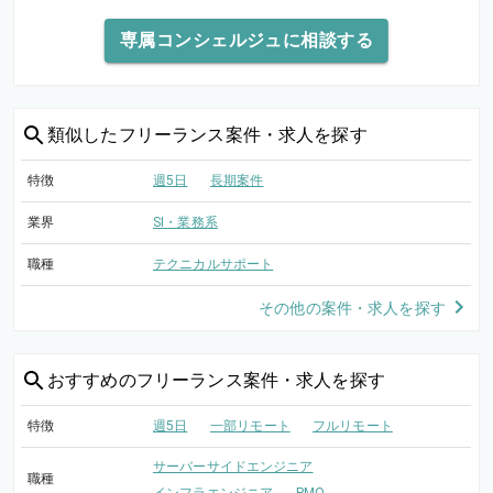
専属コンシェルジュに相談する
類似した
フリーランス案件・求人を探す
特徴
週5日
長期案件
業界
SI・業務系
職種
テクニカルサポート
その他の案件・求人を探す
おすすめの
フリーランス案件・求人を探す
特徴
週5日
一部リモート
フルリモート
サーバーサイドエンジニア
職種