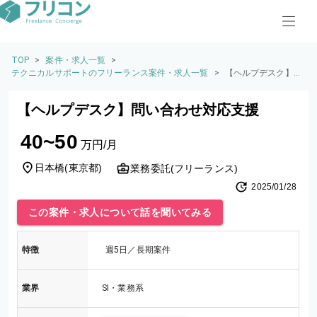
TOP
>
案件・求人一覧
>
テクニカルサポートのフリーランス案件・求人一覧
>
【ヘルプデスク】問
い合わせ対応支援
【ヘルプデスク】問い合わせ対応支援
40~50
万円/月
日本橋
(
東京都
)
業務委託(フリーランス)
2025/01/28
この案件・求人について話を聞いてみる
特徴
週5日／長期案件
業界
SI・業務系