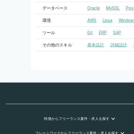
データベース
Oracle
MySQL
Pos
環境
AWS
Linux
Window
ツール
Git
ERP
SAP
その他のスキル
基本設計
詳細設計
特徴
からフリーランス
案件・求人を探す
フレームワーク
からフリーランス
案件・求人を探す