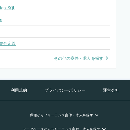
tgreSQL
s
要件定義
その他の案件・求人を探す
利用規約
プライバシーポリシー
運営会社
職種
からフリーランス
案件・求人を探す
データベース
からフリーランス
案件・求人を探す