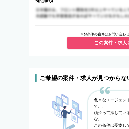
特記事項
※好条件の案件はお問い合わせ
この案件・求人
ご希望の案件・求人が見つからな
色々なエージェン
て、、
頑張って探してい
な。
この条件は妥協し