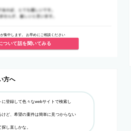
が集中します。 お早めにご相談ください
について話を聞いてみる
い方へ
トに登録して色々なwebサイトで検索し
るけど、希望の案件は簡単に見つからない
て探し直しかな。