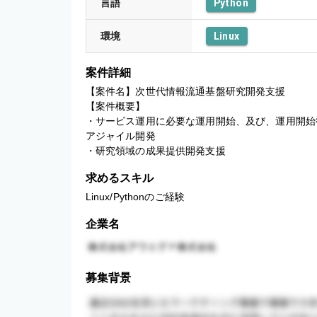
言語
Python
環境
Linux
案件詳細
【案件名】次世代情報流通基盤研究開発支援

【案件概要】

・サービス運用に必要な運用開始、及び、運用開始
アジャイル開発

・研究領域の成果提供開発支援
求めるスキル
Linux/Pythonのご経験
企業名
募集背景