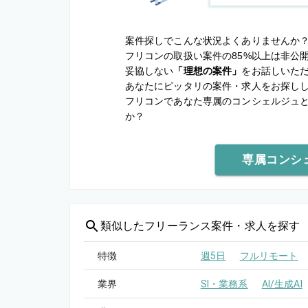
案件探しでこんな状況よくありませんか
フリコンの取扱い案件の85%以上は非公
妥協しない
「理想の案件」
をお話しいた
あなたにピッタリの案件・求人をお探し
フリコンであなた専属のコンシェルジュ
か？
専属コンシ
類似した
フリーランス案件・求人を探す
特徴
週5日
フルリモート
業界
SI・業務系
AI/生成AI