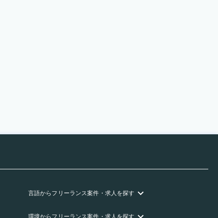
言語
からフリーランス
案件・求人を探す
環境
からフリーランス
案件・求人を探す