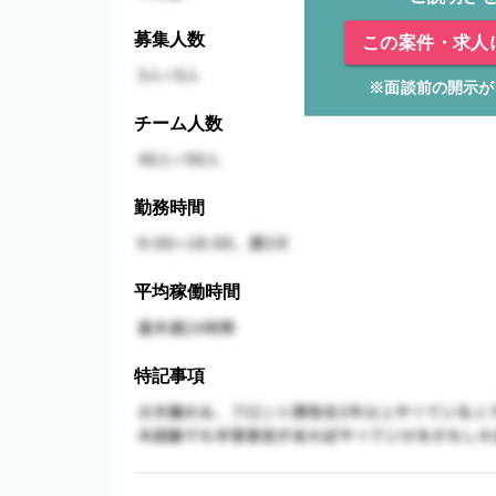
募集人数
この案件・求人
※面談前の開示が
チーム人数
勤務時間
平均稼働時間
特記事項