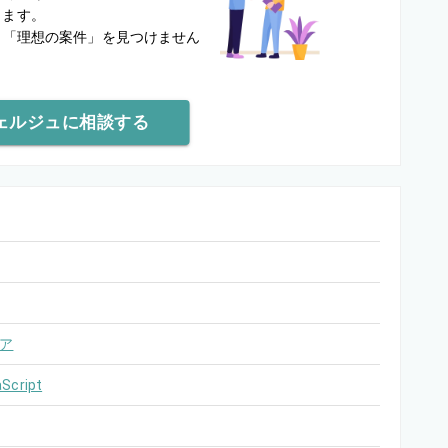
します。
と
「理想の案件」を見つけません
ェルジュに相談する
ア
Script