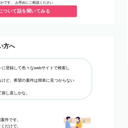
かです。 お早めにご相談ください
について話を聞いてみる
い方へ
トに登録して色々なwebサイトで検索し
るけど、希望の案件は簡単に見つからない
て探し直しかな。
？
開案件です。
だくだけで、