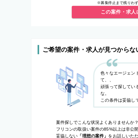
※募集停止まで残りわず
この案件・求人
ご希望の案件・求人が見つからな
色々なエージェン
て、、
頑張って探してい
な。
この条件は妥協し
案件探しでこんな状況よくありませんか
フリコンの取扱い案件の85%以上は非公
妥協しない
「理想の案件」
をお話しいた