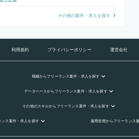
その他の案件・求人を探す
利用規約
プライバシーポリシー
運営会社
職種
からフリーランス
案件・求人を探す
データベース
からフリーランス
案件・求人を探す
その他のスキル
からフリーランス
案件・求人を探す
ランス
案件・求人を探す
雇用形態
からフリーランス