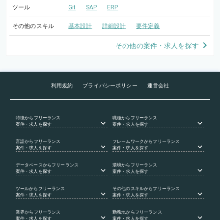
ツール
Git
SAP
ERP
その他のスキル
基本設計
詳細設計
要件定義
その他の案件・求人を探す
利用規約
プライバシーポリシー
運営会社
特徴
からフリーランス
職種
からフリーランス
案件・求人を探す
案件・求人を探す
言語
からフリーランス
フレームワーク
からフリーランス
案件・求人を探す
案件・求人を探す
データベース
からフリーランス
環境
からフリーランス
案件・求人を探す
案件・求人を探す
ツール
からフリーランス
その他のスキル
からフリーランス
案件・求人を探す
案件・求人を探す
業界
からフリーランス
勤務地
からフリーランス
案件・求人を探す
案件・求人を探す