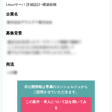
Linuxサーバ 詳細設計~構築経験
企業名
募集背景
商流
非公開情報は専属のコンシェルジュから
ご説明させていただきます。
この案件・求人について話を聞いてみ
る