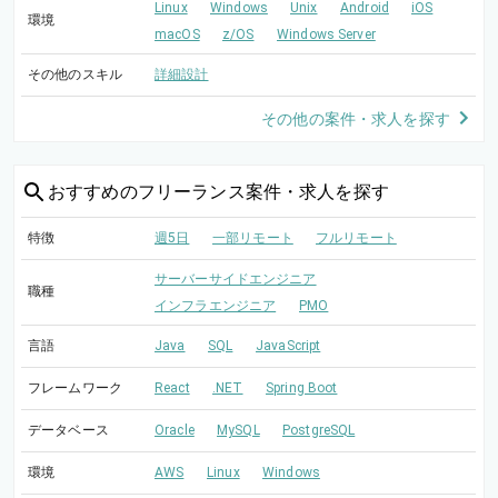
Linux
Windows
Unix
Android
iOS
環境
macOS
z/OS
Windows Server
その他のスキル
詳細設計
その他の案件・求人を探す
おすすめの
フリーランス案件・求人を探す
特徴
週5日
一部リモート
フルリモート
サーバーサイドエンジニア
職種
インフラエンジニア
PMO
言語
Java
SQL
JavaScript
フレームワーク
React
.NET
Spring Boot
データベース
Oracle
MySQL
PostgreSQL
環境
AWS
Linux
Windows