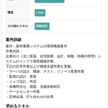
環境
Linux
その他のスキル
詳細設計
案件詳細
案件：基幹業務システムの環境構築案件

作業内容：

企業向け（主に医薬、在宅医療、会計、樹脂、特権ID管理）シ
ステムのインフラ環境構築作業。

下記の定常作業および構築支援作業を実施。

・サーバの設計、構築、テスト、リソース変更作業

・監視の設計、実装

・ジョブ設計、申請

・各種問合せ、課題、支援依頼対応

・データセンター作業

・定例会議、打ち合わせの出席
求めるスキル