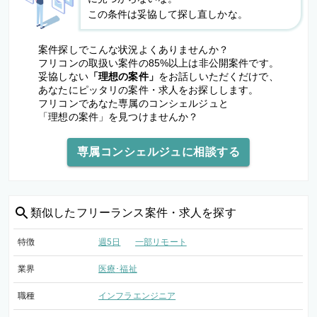
この条件は妥協して探し直しかな。
案件探しでこんな状況よくありませんか？
フリコンの取扱い案件の85%以上は非公開案件です。
妥協しない
「理想の案件」
をお話しいただくだけで、
あなたにピッタリの案件・求人をお探しします。
フリコンであなた専属のコンシェルジュと
「理想の案件」を見つけませんか？
専属コンシェルジュに相談する
類似した
フリーランス案件・求人を探す
特徴
週5日
一部リモート
業界
医療･福祉
職種
インフラエンジニア