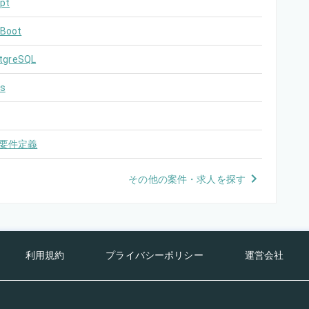
pt
 Boot
tgreSQL
s
要件定義
その他の案件・求人を探す
利用規約
プライバシーポリシー
運営会社