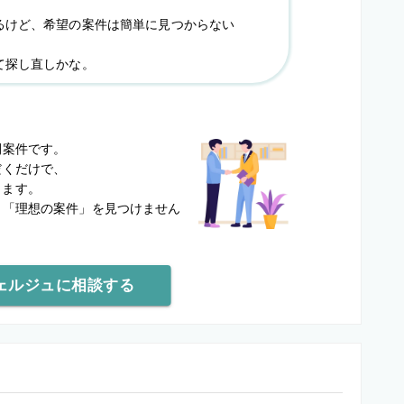
るけど、希望の案件は簡単に見つからない
て探し直しかな。
？
開案件です。
だくだけで、
します。
と
「理想の案件」を見つけません
ェルジュに相談する