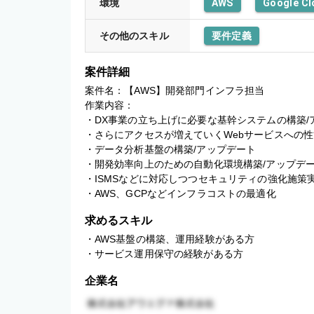
環境
AWS
Google Cl
その他のスキル
要件定義
案件詳細
案件名：【AWS】開発部門インフラ担当

作業内容：

・DX事業の立ち上げに必要な基幹システムの構築/ア
・さらにアクセスが増えていくWebサービスへの性能
・データ分析基盤の構築/アップデート

・開発効率向上のための自動化環境構築/アップデー
・ISMSなどに対応しつつセキュリティの強化施策実
・AWS、GCPなどインフラコストの最適化
求めるスキル
・AWS基盤の構築、運用経験がある方

・サービス運用保守の経験がある方
企業名