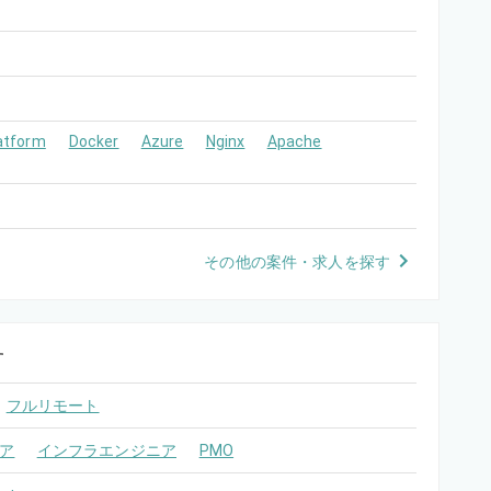
atform
Docker
Azure
Nginx
Apache
その他の案件・求人を探す
す
フルリモート
ア
インフラエンジニア
PMO