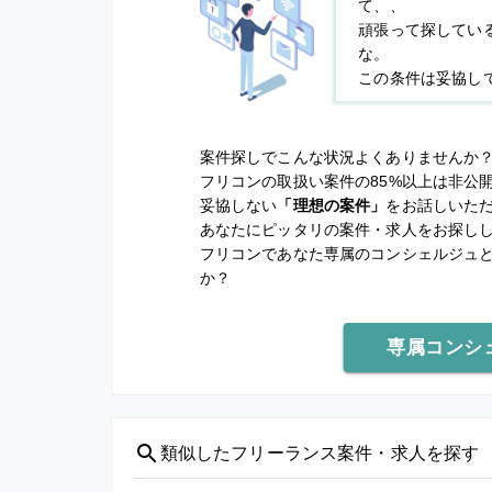
て、、
頑張って探してい
な。
この条件は妥協し
案件探しでこんな状況よくありませんか
フリコンの取扱い案件の85%以上は非公
妥協しない
「理想の案件」
をお話しいた
あなたにピッタリの案件・求人をお探し
フリコンであなた専属のコンシェルジュ
か？
専属コンシ
類似した
フリーランス案件・求人を探す