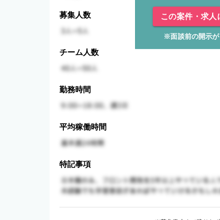
募集人数
この案件・求人
※面談前の開示が
チーム人数
勤務時間
平均稼働時間
特記事項