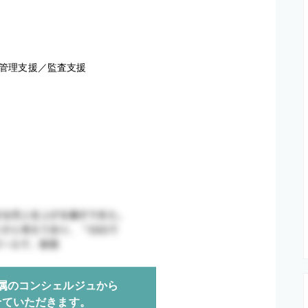
管理支援／監査支援
属のコンシェルジュから
せていただきます。