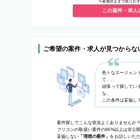
※募集停止まで残りわず
この案件・求人
ご希望の案件・求人が見つからな
色々なエージェン
て、、
頑張って探してい
な。
この条件は妥協し
案件探しでこんな状況よくありませんか
フリコンの取扱い案件の85%以上は非公
妥協しない
「理想の案件」
をお話しいた