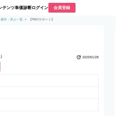
ンテンツ
単価診断
ログイン
会員登録
ス案件・求人一覧
>
【PMOサポート】
)
2025/01/28