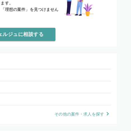
します。
と
「理想の案件」を見つけません
ェルジュに相談する
その他の案件・求人を探す