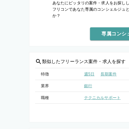
あなたにピッタリの案件・求人をお探し
フリコンであなた専属のコンシェルジュ
か？
専属コンシ
類似した
フリーランス案件・求人を探す
特徴
週5日
長期案件
業界
銀行
職種
テクニカルサポート