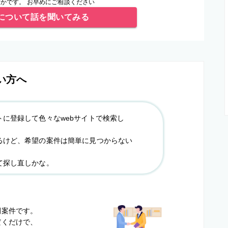
かです。 お早めにご相談ください
について話を聞いてみる
い方へ
トに登録して色々なwebサイトで検索し
るけど、希望の案件は簡単に見つからない
て探し直しかな。
？
開案件です。
だくだけで、