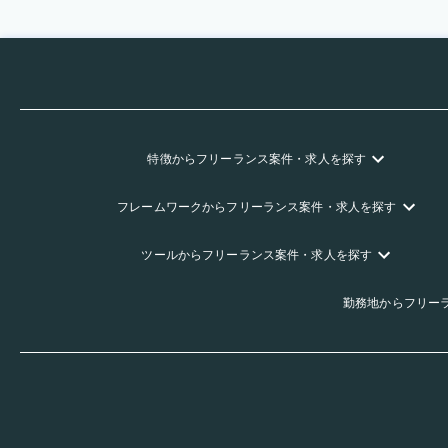
特徴
からフリーランス
案件・求人を探す
フレームワーク
からフリーランス
案件・求人を探す
ツール
からフリーランス
案件・求人を探す
勤務地
からフリー