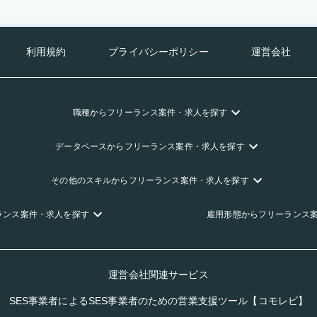
利用規約
プライバシーポリシー
運営会社
職種
からフリーランス
案件・求人を探す
データベース
からフリーランス
案件・求人を探す
その他のスキル
からフリーランス
案件・求人を探す
ランス
案件・求人を探す
雇用形態
からフリーランス
運営会社関連サービス
SES事業者によるSES事業者のための営業支援ツール【コモレビ】