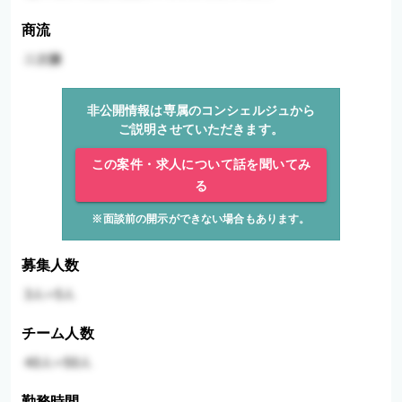
商流
非公開情報は専属のコンシェルジュから
ご説明させていただきます。
この案件・求人について話を聞いてみ
る
※面談前の開示ができない場合もあります。
募集人数
チーム人数
勤務時間