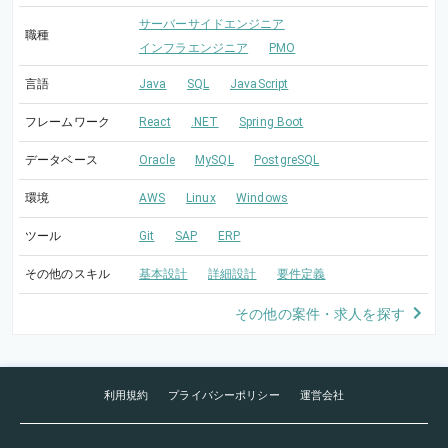
サーバーサイドエンジニア
職種
インフラエンジニア
PMO
言語
Java
SQL
JavaScript
フレームワーク
React
.NET
Spring Boot
データベース
Oracle
MySQL
PostgreSQL
環境
AWS
Linux
Windows
ツール
Git
SAP
ERP
その他のスキル
基本設計
詳細設計
要件定義
その他の案件・求人を探す
利用規約
プライバシーポリシー
運営会社