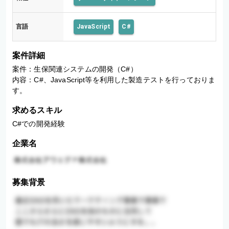
言語
JavaScript
C#
案件詳細
案件：生保関連システムの開発（C#）

内容：C#、JavaScript等を利用した製造テストを行っておりま
す。
求めるスキル
C#での開発経験
企業名
募集背景