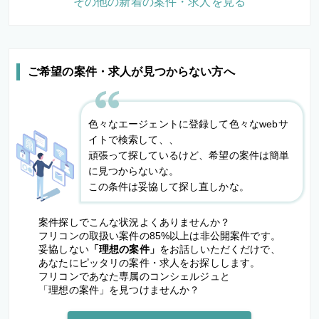
その他の新着の案件・求人を見る
ご希望の案件・求人が見つからない方へ
色々なエージェントに登録して色々なwebサ
イトで検索して、、
頑張って探しているけど、希望の案件は簡単
に見つからないな。
この条件は妥協して探し直しかな。
案件探しでこんな状況よくありませんか？
フリコンの取扱い案件の85%以上は非公開案件です。
妥協しない
「理想の案件」
をお話しいただくだけで、
あなたにピッタリの案件・求人をお探しします。
フリコンであなた専属のコンシェルジュと
「理想の案件」を見つけませんか？