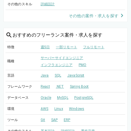
その他のスキル
詳細設計
その他の案件・求人を探す
おすすめの
フリーランス案件・求人を探す
特徴
週5日
一部リモート
フルリモート
サーバーサイドエンジニア
職種
インフラエンジニア
PMO
言語
Java
SQL
JavaScript
フレームワーク
React
.NET
Spring Boot
データベース
Oracle
MySQL
PostgreSQL
環境
AWS
Linux
Windows
ツール
Git
SAP
ERP