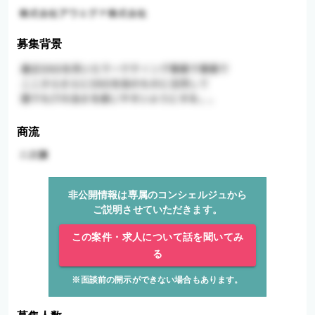
募集背景
商流
非公開情報は専属のコンシェルジュから
ご説明させていただきます。
この案件・求人について話を聞いてみ
る
※面談前の開示ができない場合もあります。