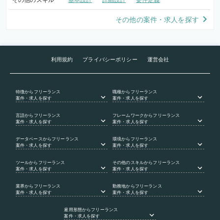
その他のスキル
基本設計
詳細設計
要件定義
その他の案件・求人を探す
利用規約
プライバシーポリシー
運営会社
特徴
からフリーランス
職種
からフリーランス
案件・求人を探す
案件・求人を探す
言語
からフリーランス
フレームワーク
からフリーランス
案件・求人を探す
案件・求人を探す
データベース
からフリーランス
環境
からフリーランス
案件・求人を探す
案件・求人を探す
ツール
からフリーランス
その他のスキル
からフリーランス
案件・求人を探す
案件・求人を探す
業界
からフリーランス
勤務地
からフリーランス
案件・求人を探す
案件・求人を探す
雇用形態
からフリーランス
案件・求人を探す