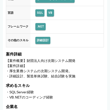
言語
SQL
VB
フレームワーク
.NET
その他のスキル
詳細設計
案件詳細
【案件概要】財団法人向け次期システム開発

【案件詳細】

・厚生業務システムの次期システム開発。

求めるスキル
・SQLServer経験

・VB.NETのコーディング経験
企業名