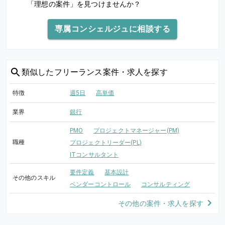
「理想の案件」を見つけませんか？
専属コンシェルジュに相談する
類似した
フリーランス案件・求人を探す
特徴
週5日
高単価
業界
銀行
PMO
プロジェクトマネージャー(PM)
職種
プロジェクトリーダー(PL)
ITコンサルタント
要件定義
基本設計
その他のスキル
ベンダーコントロール
コンサルティング
その他の案件・求人を探す