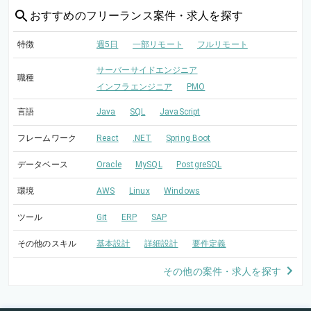
おすすめの
フリーランス案件・求人を探す
特徴
週5日
一部リモート
フルリモート
サーバーサイドエンジニア
職種
インフラエンジニア
PMO
言語
Java
SQL
JavaScript
フレームワーク
React
.NET
Spring Boot
データベース
Oracle
MySQL
PostgreSQL
環境
AWS
Linux
Windows
ツール
Git
ERP
SAP
その他のスキル
基本設計
詳細設計
要件定義
その他の案件・求人を探す