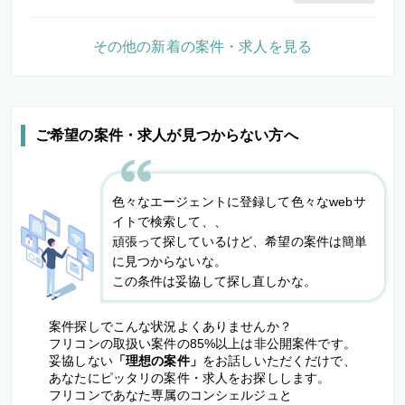
その他の新着の案件・求人を見る
ご希望の案件・求人が見つからない方へ
色々なエージェントに登録して色々なwebサ
イトで検索して、、
頑張って探しているけど、希望の案件は簡単
に見つからないな。
この条件は妥協して探し直しかな。
案件探しでこんな状況よくありませんか？
フリコンの取扱い案件の85%以上は非公開案件です。
妥協しない
「理想の案件」
をお話しいただくだけで、
あなたにピッタリの案件・求人をお探しします。
フリコンであなた専属のコンシェルジュと