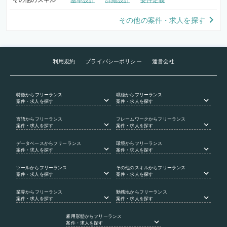
その他のスキル
基本設計
詳細設計
要件定義
その他の案件・求人を探す
利用規約
プライバシーポリシー
運営会社
特徴
からフリーランス
職種
からフリーランス
案件・求人を探す
案件・求人を探す
言語
からフリーランス
フレームワーク
からフリーランス
案件・求人を探す
案件・求人を探す
データベース
からフリーランス
環境
からフリーランス
案件・求人を探す
案件・求人を探す
ツール
からフリーランス
その他のスキル
からフリーランス
案件・求人を探す
案件・求人を探す
業界
からフリーランス
勤務地
からフリーランス
案件・求人を探す
案件・求人を探す
雇用形態
からフリーランス
案件・求人を探す