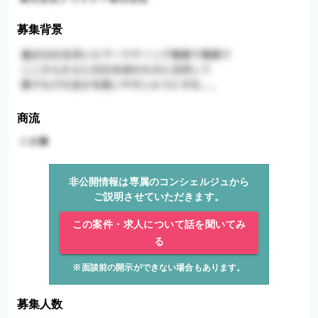
募集背景
商流
非公開情報は専属のコンシェルジュから
ご説明させていただきます。
この案件・求人について話を聞いてみ
る
※面談前の開示ができない場合もあります。
募集人数