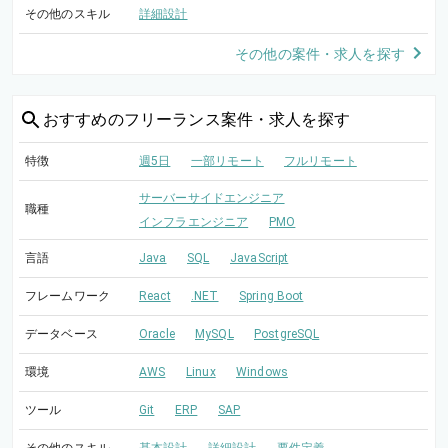
その他のスキル
詳細設計
その他の案件・求人を探す
おすすめの
フリーランス案件・求人を探す
特徴
週5日
一部リモート
フルリモート
サーバーサイドエンジニア
職種
インフラエンジニア
PMO
言語
Java
SQL
JavaScript
フレームワーク
React
.NET
Spring Boot
データベース
Oracle
MySQL
PostgreSQL
環境
AWS
Linux
Windows
ツール
Git
ERP
SAP