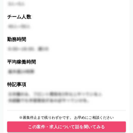
チーム人数
勤務時間
平均稼働時間
特記事項
※募集停止まで残りわずかです。 お早めにご相談ください
この案件・求人について話を聞いてみる