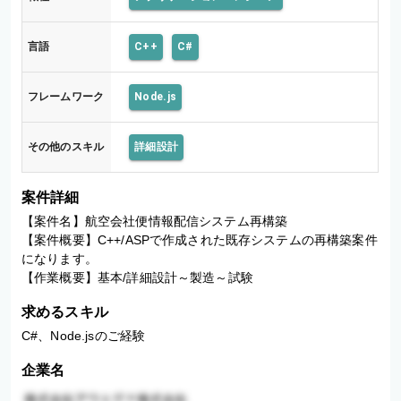
言語
C++
C#
フレームワーク
Node.js
その他のスキル
詳細設計
案件詳細
【案件名】航空会社便情報配信システム再構築

【案件概要】C++/ASPで作成された既存システムの再構築案件
になります。

求めるスキル
C#、Node.jsのご経験
企業名