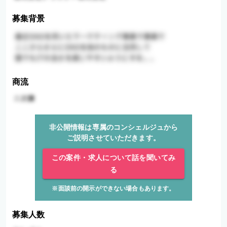
募集背景
商流
非公開情報は専属のコンシェルジュから
ご説明させていただきます。
この案件・求人について話を聞いてみ
る
※面談前の開示ができない場合もあります。
募集人数