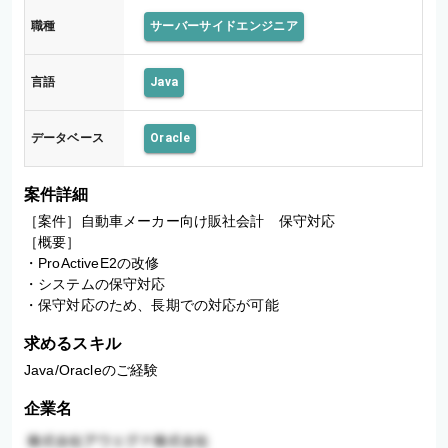
職種
サーバーサイドエンジニア
言語
Java
データベース
Oracle
案件詳細
［案件］自動車メーカー向け販社会計　保守対応　

［概要］

・ProActiveE2の改修

・システムの保守対応

求めるスキル
Java/Oracleのご経験
企業名