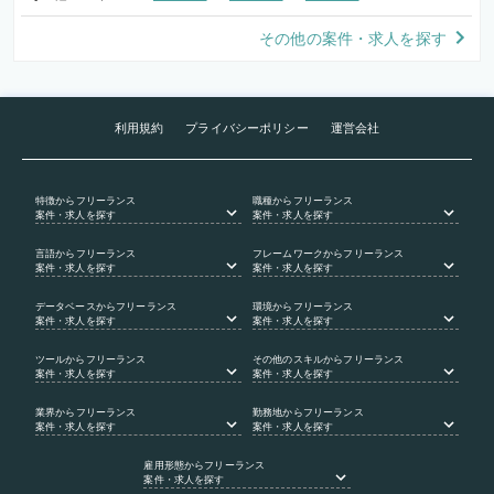
その他の案件・求人を探す
利用規約
プライバシーポリシー
運営会社
特徴
からフリーランス
職種
からフリーランス
案件・求人を探す
案件・求人を探す
言語
からフリーランス
フレームワーク
からフリーランス
案件・求人を探す
案件・求人を探す
データベース
からフリーランス
環境
からフリーランス
案件・求人を探す
案件・求人を探す
ツール
からフリーランス
その他のスキル
からフリーランス
案件・求人を探す
案件・求人を探す
業界
からフリーランス
勤務地
からフリーランス
案件・求人を探す
案件・求人を探す
雇用形態
からフリーランス
案件・求人を探す