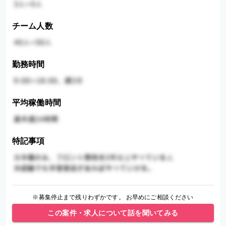
チーム人数
勤務時間
平均稼働時間
特記事項
※募集停止まで残りわずかです。 お早めにご相談ください
この案件・求人について話を聞いてみる