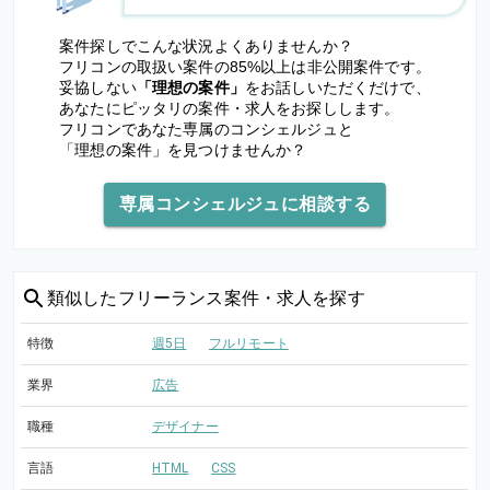
案件探しでこんな状況よくありませんか？
フリコンの取扱い案件の85%以上は非公開案件です。
妥協しない
「理想の案件」
をお話しいただくだけで、
あなたにピッタリの案件・求人をお探しします。
フリコンであなた専属のコンシェルジュと
「理想の案件」を見つけませんか？
専属コンシェルジュに相談する
類似した
フリーランス案件・求人を探す
特徴
週5日
フルリモート
業界
広告
職種
デザイナー
言語
HTML
CSS