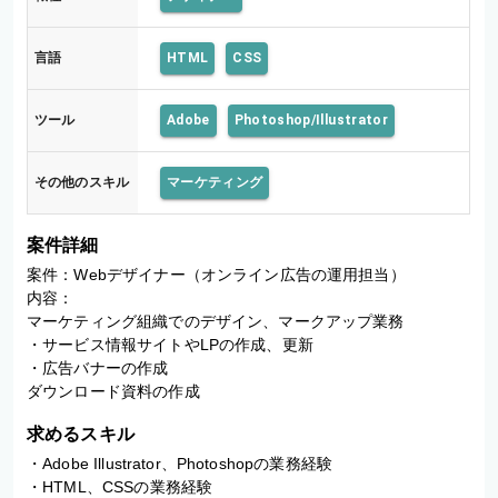
言語
HTML
CSS
ツール
Adobe
Photoshop/Illustrator
その他のスキル
マーケティング
案件詳細
案件：Webデザイナー（オンライン広告の運用担当）

内容：

マーケティング組織でのデザイン、マークアップ業務

・サービス情報サイトやLPの作成、更新

・広告バナーの作成

求めるスキル
・Adobe Illustrator、Photoshopの業務経験

・HTML、CSSの業務経験