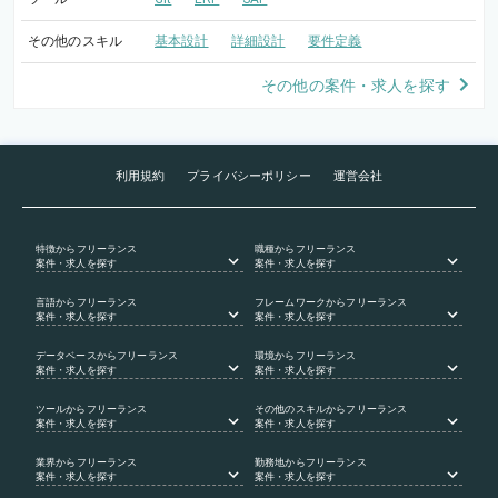
その他のスキル
基本設計
詳細設計
要件定義
その他の案件・求人を探す
利用規約
プライバシーポリシー
運営会社
特徴
からフリーランス
職種
からフリーランス
案件・求人を探す
案件・求人を探す
言語
からフリーランス
フレームワーク
からフリーランス
案件・求人を探す
案件・求人を探す
データベース
からフリーランス
環境
からフリーランス
案件・求人を探す
案件・求人を探す
ツール
からフリーランス
その他のスキル
からフリーランス
案件・求人を探す
案件・求人を探す
業界
からフリーランス
勤務地
からフリーランス
案件・求人を探す
案件・求人を探す