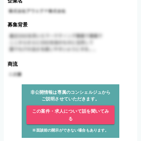
企業名
募集背景
商流
非公開情報は専属のコンシェルジュから
ご説明させていただきます。
この案件・求人について話を聞いてみ
る
※面談前の開示ができない場合もあります。