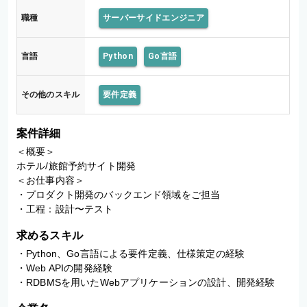
職種
サーバーサイドエンジニア
言語
Python
Go言語
その他のスキル
要件定義
案件詳細
＜概要＞

ホテル/旅館予約サイト開発

＜お仕事内容＞

・プロダクト開発のバックエンド領域をご担当

・工程：設計〜テスト
求めるスキル
・Python、Go言語による要件定義、仕様策定の経験

・Web APIの開発経験

・RDBMSを用いたWebアプリケーションの設計、開発経験