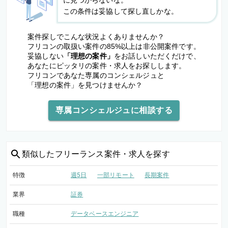
に見つからないな。
この条件は妥協して探し直しかな。
案件探しでこんな状況よくありませんか？
フリコンの取扱い案件の85%以上は非公開案件です。
妥協しない
「理想の案件」
をお話しいただくだけで、
あなたにピッタリの案件・求人をお探しします。
フリコンであなた専属のコンシェルジュと
「理想の案件」を見つけませんか？
専属コンシェルジュに相談する
類似した
フリーランス案件・求人を探す
特徴
週5日
一部リモート
長期案件
業界
証券
職種
データベースエンジニア