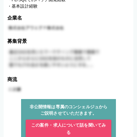
・基本設計経験
企業名
募集背景
商流
非公開情報は専属のコンシェルジュから
ご説明させていただきます。
この案件・求人について話を聞いてみ
る