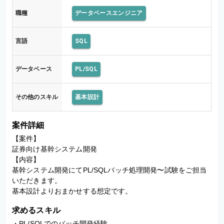
職種
データベースエンジニア
言語
SQL
データベース
PL/SQL
その他のスキル
基本設計
案件詳細
【案件】

証券向け基幹システム開発

【内容】

基幹システム開発にてPL/SQLバッチ処理開発〜試験をご担当
いただきます。

基本設計よりおまかせする想定です。
求めるスキル
・PL/SQLでのバッチ開発経験
