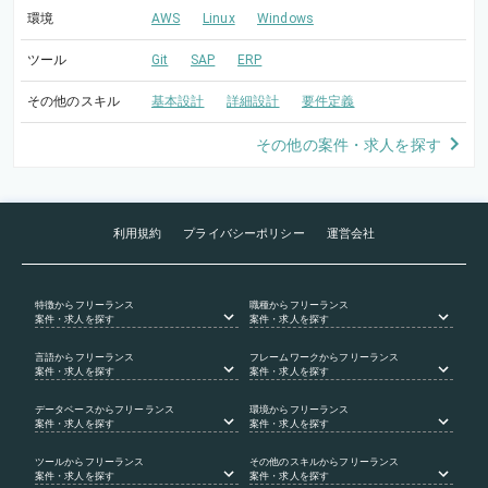
環境
AWS
Linux
Windows
ツール
Git
SAP
ERP
その他のスキル
基本設計
詳細設計
要件定義
その他の案件・求人を探す
利用規約
プライバシーポリシー
運営会社
特徴
からフリーランス
職種
からフリーランス
案件・求人を探す
案件・求人を探す
言語
からフリーランス
フレームワーク
からフリーランス
案件・求人を探す
案件・求人を探す
データベース
からフリーランス
環境
からフリーランス
案件・求人を探す
案件・求人を探す
ツール
からフリーランス
その他のスキル
からフリーランス
案件・求人を探す
案件・求人を探す