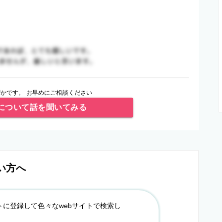
かです。 お早めにご相談ください
について話を聞いてみる
い方へ
トに登録して色々なwebサイトで検索し