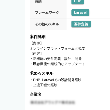
言語
PHP
フレームワーク
Laravel
その他のスキル
要件定義
案件詳細
【案件】

オンラインプラットフォーム化概要

【内容】

・新機能の要件定義、設計、開発

・既存機能の継続的なアップデート
求めるスキル
・PHP+Laravelでの設計開発経験

・上流工程の経験
企業名