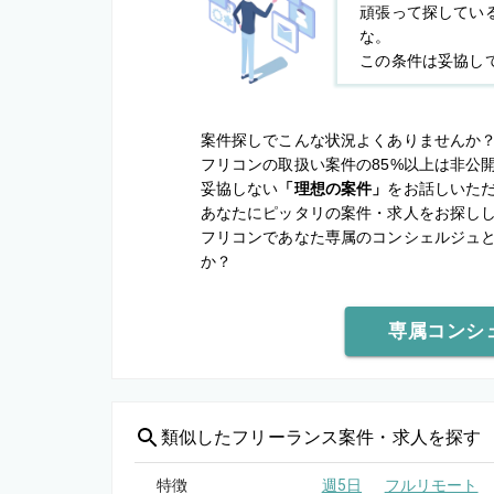
頑張って探してい
な。
この条件は妥協し
案件探しでこんな状況よくありませんか
フリコンの取扱い案件の85%以上は非公
妥協しない
「理想の案件」
をお話しいた
あなたにピッタリの案件・求人をお探し
フリコンであなた専属のコンシェルジュ
か？
専属コンシ
類似した
フリーランス案件・求人を探す
特徴
週5日
フルリモート