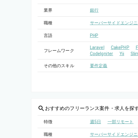
業界
銀行
職種
サーバーサイドエンジニ
言語
PHP
Laravel
CakePHP
フレームワーク
CodeIgniter
Yii
Sli
その他のスキル
要件定義
おすすめの
フリーランス案件・求人を探
特徴
週5日
一部リモート
職種
サーバーサイドエンジニ