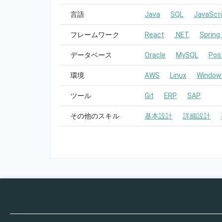
言語
Java
SQL
JavaScri
フレームワーク
React
.NET
Spring
データベース
Oracle
MySQL
Pos
環境
AWS
Linux
Window
ツール
Git
ERP
SAP
その他のスキル
基本設計
詳細設計