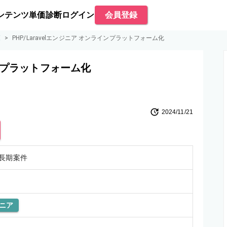
ンテンツ
単価診断
ログイン
会員登録
覧
>
PHP/Laravelエンジニア オンラインプラットフォーム化
インプラットフォーム化
2024/11/21
長期案件
ニア