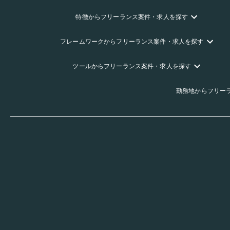
特徴
からフリーランス
案件・求人を探す
フレームワーク
からフリーランス
案件・求人を探す
ツール
からフリーランス
案件・求人を探す
勤務地
からフリー