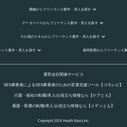
職種
からフリーランス
案件・求人を探す
データベース
からフリーランス
案件・求人を探す
その他のスキル
からフリーランス
案件・求人を探す
ランス
案件・求人を探す
雇用形態
からフリーランス
運営会社関連サービス
SES事業者によるSES事業者のための営業支援ツール【コモレビ】
介護・福祉の転職/求人/お役立ち情報なら【ケアとも】
看護・医療の転職/求人/お役立ち情報なら【メディとも】
Copyright
2026
Health Basis,Inc.