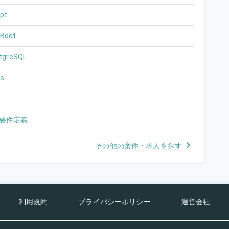
pt
 Boot
tgreSQL
s
要件定義
その他の案件・求人を探す
利用規約
プライバシーポリシー
運営会社