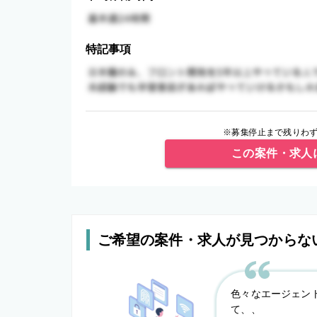
特記事項
※募集停止まで残りわず
この案件・求人
ご希望の案件・求人が見つからな
色々なエージェン
て、、