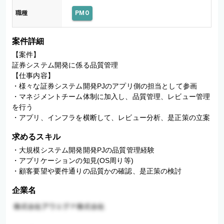
職種
PMO
案件詳細
【案件】

証券システム開発に係る品質管理

【仕事内容】

・様々な証券システム開発PJのアプリ側の担当として参画

・マネジメントチーム体制に加入し、品質管理、レビュー管理
を行う

・アプリ、インフラを横断して、レビュー分析、是正策の立案
求めるスキル
・大規模システム開発開発PJの品質管理経験

・アプリケーションの知見(OS周り等)

・顧客要望や要件通りの品質かの確認、是正策の検討
企業名