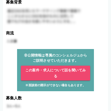
募集背景
商流
非公開情報は専属のコンシェルジュから
ご説明させていただきます。
この案件・求人について話を聞いてみ
る
※面談前の開示ができない場合もあります。
募集人数