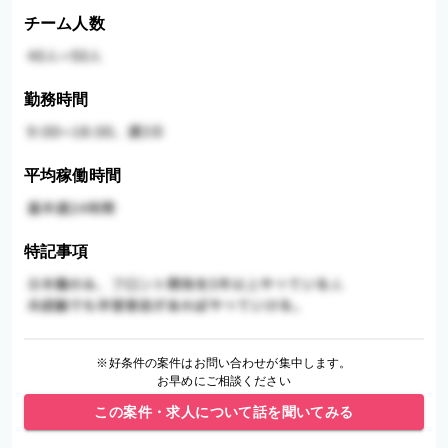
チーム人数
勤務時間
平均稼働時間
特記事項
※好条件の案件はお問い合わせが集中します。
お早めにご相談ください
この案件・求人について話を聞いてみる