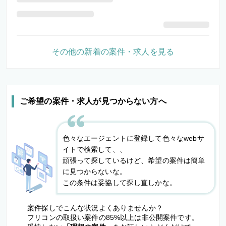
その他の新着の案件・求人を見る
ご希望の案件・求人が見つからない方へ
色々なエージェントに登録して色々なwebサ
イトで検索して、、
頑張って探しているけど、希望の案件は簡単
に見つからないな。
この条件は妥協して探し直しかな。
案件探しでこんな状況よくありませんか？
フリコンの取扱い案件の85%以上は非公開案件です。