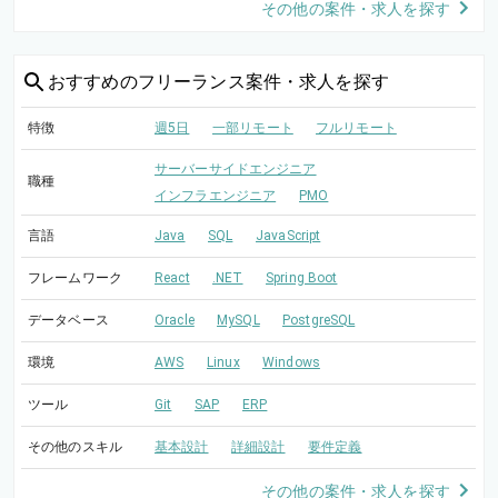
その他の案件・求人を探す
おすすめの
フリーランス案件・求人を探す
特徴
週5日
一部リモート
フルリモート
サーバーサイドエンジニア
職種
インフラエンジニア
PMO
言語
Java
SQL
JavaScript
フレームワーク
React
.NET
Spring Boot
データベース
Oracle
MySQL
PostgreSQL
環境
AWS
Linux
Windows
ツール
Git
SAP
ERP
その他のスキル
基本設計
詳細設計
要件定義
その他の案件・求人を探す