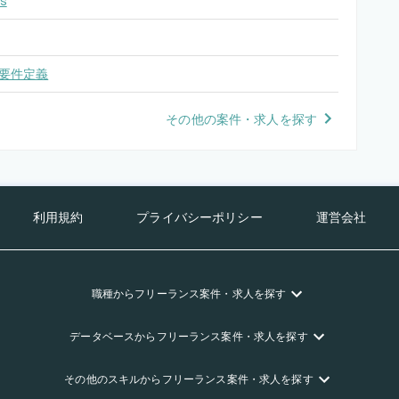
s
要件定義
その他の案件・求人を探す
利用規約
プライバシーポリシー
運営会社
職種
からフリーランス
案件・求人を探す
データベース
からフリーランス
案件・求人を探す
その他のスキル
からフリーランス
案件・求人を探す