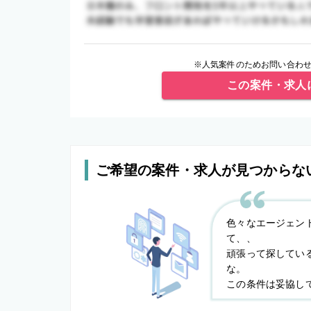
※人気案件のためお問い合わせ
この案件・求人
ご希望の案件・求人が見つからな
色々なエージェン
て、、
頑張って探してい
な。
この条件は妥協し