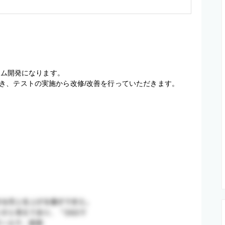
ズム開発になります。

き、テストの実施から改修/改善を行っていただきます。