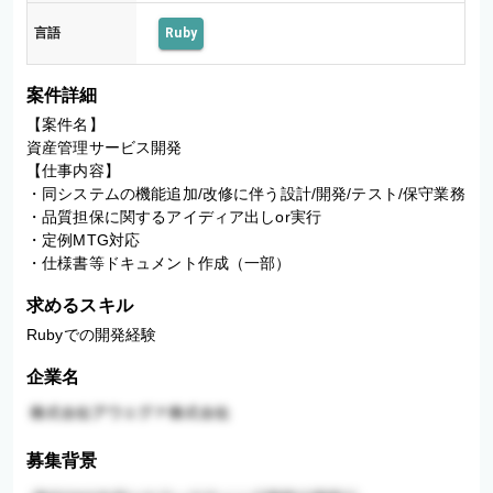
言語
Ruby
案件詳細
【案件名】

資産管理サービス開発

【仕事内容】

・同システムの機能追加/改修に伴う設計/開発/テスト/保守業務

・品質担保に関するアイディア出しor実行

・定例MTG対応

・仕様書等ドキュメント作成（一部）
求めるスキル
Rubyでの開発経験
企業名
募集背景