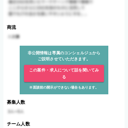
商流
非公開情報は専属のコンシェルジュから
ご説明させていただきます。
この案件・求人について話を聞いてみ
る
※面談前の開示ができない場合もあります。
募集人数
チーム人数