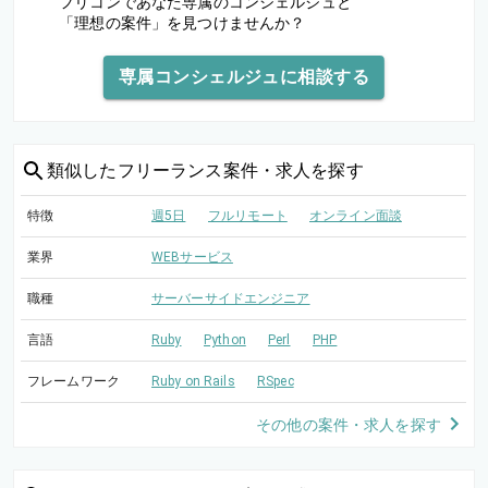
フリコンであなた専属のコンシェルジュと
「理想の案件」を見つけませんか？
専属コンシェルジュに相談する
類似した
フリーランス案件・求人を探す
特徴
週5日
フルリモート
オンライン面談
業界
WEBサービス
職種
サーバーサイドエンジニア
言語
Ruby
Python
Perl
PHP
フレームワーク
Ruby on Rails
RSpec
その他の案件・求人を探す