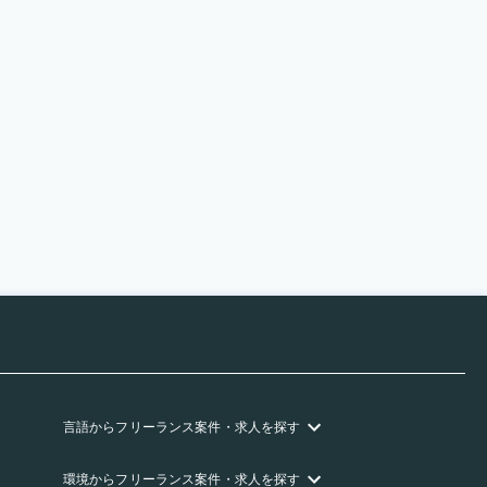
言語
からフリーランス
案件・求人を探す
環境
からフリーランス
案件・求人を探す