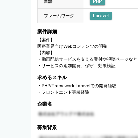
言語
PHP
フレームワーク
Laravel
案件詳細
【案件】

医療業界向けWebコンテンツの開発

【内容】

・動画配信サービスを支える受付や視聴ページなど
・サービスの追加開発、保守、効果検証
求めるスキル
・PHP/Framework Laravelでの開発経験

・フロントエンド実装経験
企業名
募集背景