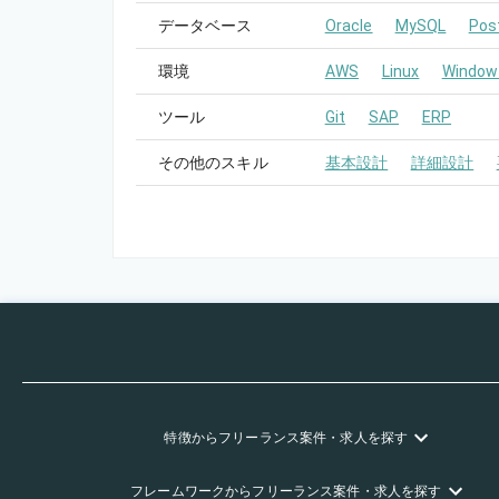
データベース
Oracle
MySQL
Pos
環境
AWS
Linux
Window
ツール
Git
SAP
ERP
その他のスキル
基本設計
詳細設計
特徴
からフリーランス
案件・求人を探す
フレームワーク
からフリーランス
案件・求人を探す