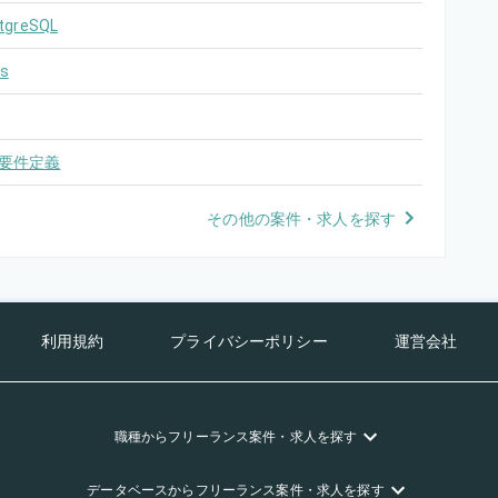
tgreSQL
s
要件定義
その他の案件・求人を探す
利用規約
プライバシーポリシー
運営会社
職種
からフリーランス
案件・求人を探す
データベース
からフリーランス
案件・求人を探す