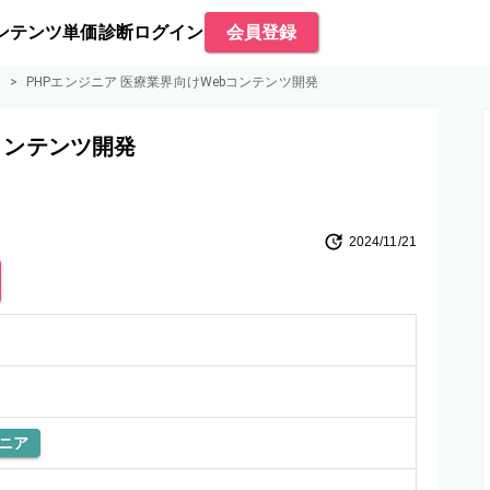
ンテンツ
単価診断
ログイン
会員登録
覧
>
PHPエンジニア 医療業界向けWebコンテンツ開発
コンテンツ開発
2024/11/21
ニア