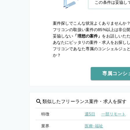
この条件は妥協し
案件探しでこんな状況よくありませんか
フリコンの取扱い案件の85%以上は非公
妥協しない
「理想の案件」
をお話しいた
あなたにピッタリの案件・求人をお探し
フリコンであなた専属のコンシェルジュ
か？
専属コンシ
類似した
フリーランス案件・求人を探す
特徴
週5日
一部リモート
業界
医療･福祉