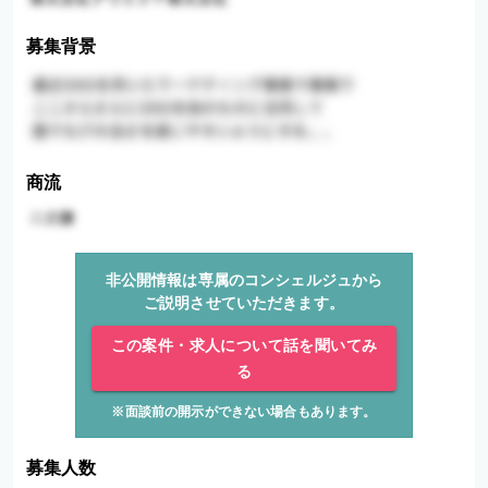
募集背景
商流
非公開情報は専属のコンシェルジュから
ご説明させていただきます。
この案件・求人について話を聞いてみ
る
※面談前の開示ができない場合もあります。
募集人数