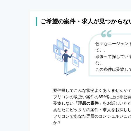
ご希望の案件・求人が見つからな
色々なエージェン
て、、
頑張って探してい
な。
この条件は妥協し
案件探しでこんな状況よくありませんか
フリコンの取扱い案件の85%以上は非公
妥協しない
「理想の案件」
をお話しいた
あなたにピッタリの案件・求人をお探し
フリコンであなた専属のコンシェルジュ
か？