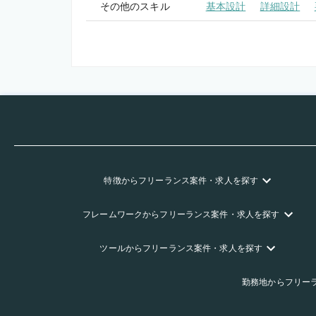
その他のスキル
基本設計
詳細設計
特徴
からフリーランス
案件・求人を探す
フレームワーク
からフリーランス
案件・求人を探す
ツール
からフリーランス
案件・求人を探す
勤務地
からフリー