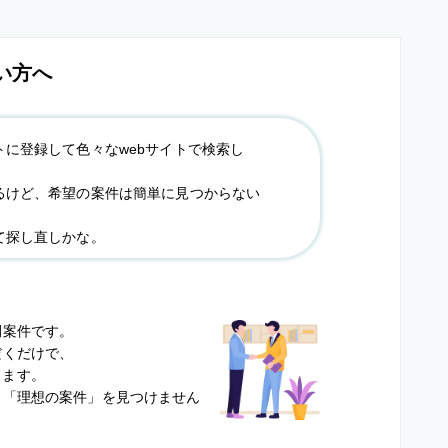
い方へ
トに登録して色々なwebサイトで検索し
るけど、希望の案件は簡単に見つからない
て探し直しかな。
？
開案件です。
だくだけで、
します。
と
「理想の案件」を見つけません