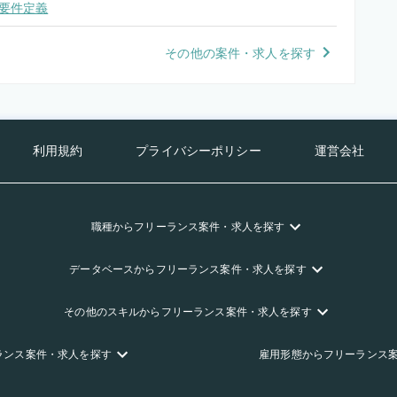
要件定義
その他の案件・求人を探す
利用規約
プライバシーポリシー
運営会社
職種
からフリーランス
案件・求人を探す
データベース
からフリーランス
案件・求人を探す
その他のスキル
からフリーランス
案件・求人を探す
ランス
案件・求人を探す
雇用形態
からフリーランス