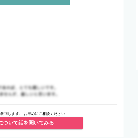
殺到します。 お早めにご相談ください
について話を聞いてみる