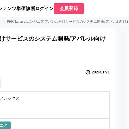
ンテンツ
単価診断
ログイン
会員登録
覧
>
PHP/Laravelエンジニア アパレル向けサービスのシステム開発/アパレル向け
レル向けサービスのシステム開発/アパレル向け
2024/11/21
フレックス
ニア