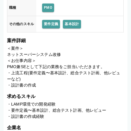
職種
PMO
その他のスキル
要件定義
基本設計
案件詳細
＜案件＞

ネットスーパーシステム改修

＜お仕事内容＞

PMO兼SEとして下記の業務をご担当いただきます。

・上流工程(要件定義〜基本設計、総合テスト計画、他レビュ
ーなど)

・設計書の作成
求めるスキル
・LAMP環境での開発経験

・要件定義〜基本設計、総合テスト計画、他レビュー

・設計書の作成経験
企業名