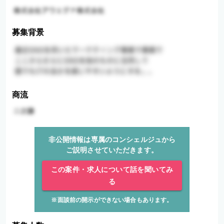
募集背景
商流
非公開情報は専属のコンシェルジュから
ご説明させていただきます。
この案件・求人について話を聞いてみ
る
※面談前の開示ができない場合もあります。