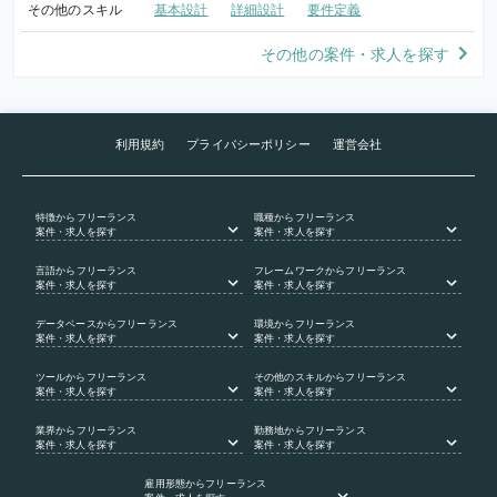
その他のスキル
基本設計
詳細設計
要件定義
その他の案件・求人を探す
利用規約
プライバシーポリシー
運営会社
特徴
からフリーランス
職種
からフリーランス
案件・求人を探す
案件・求人を探す
言語
からフリーランス
フレームワーク
からフリーランス
案件・求人を探す
案件・求人を探す
データベース
からフリーランス
環境
からフリーランス
案件・求人を探す
案件・求人を探す
ツール
からフリーランス
その他のスキル
からフリーランス
案件・求人を探す
案件・求人を探す
業界
からフリーランス
勤務地
からフリーランス
案件・求人を探す
案件・求人を探す
雇用形態
からフリーランス