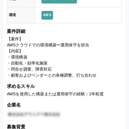
環境
AWS
案件詳細
【案件】

AWSクラウドでの環境構築〜運用保守を担当

【内容】

・環境構築

・自動化・効率化施策

・問合せ調査、障害対応

・顧客およびベンダーとの各種調整、打ち合わせ
求めるスキル
AWSを使用した構築または運用保守の経験：1年程度
企業名
募集背景