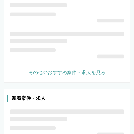
その他のおすすめ案件・求人を見る
新着案件・求人