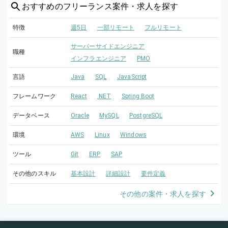
おすすめの
フリーランス案件・求人を探す
特徴
週5日
一部リモート
フルリモート
サーバーサイドエンジニア
職種
インフラエンジニア
PMO
言語
Java
SQL
JavaScript
フレームワーク
React
.NET
Spring Boot
データベース
Oracle
MySQL
PostgreSQL
環境
AWS
Linux
Windows
ツール
Git
ERP
SAP
その他のスキル
基本設計
詳細設計
要件定義
その他の案件・求人を探す