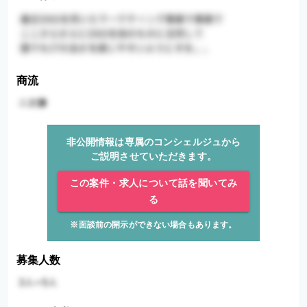
商流
非公開情報は専属のコンシェルジュから
ご説明させていただきます。
この案件・求人について話を聞いてみ
る
※面談前の開示ができない場合もあります。
募集人数