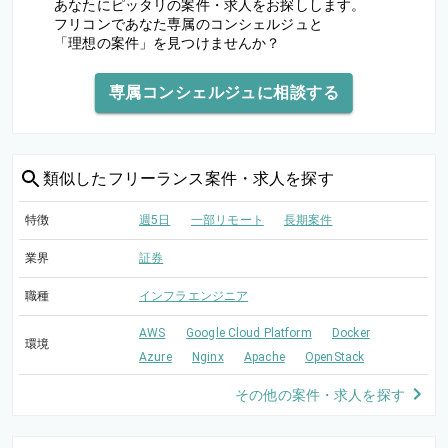
あなたにピッタリの案件・求人をお探しします。
フリコンであなた専属のコンシェルジュと
「理想の案件」を見つけませんか？
専属コンシェルジュに相談する
類似した
フリーランス案件・求人を探す
特徴
週5日
一部リモート
長期案件
業界
証券
職種
インフラエンジニア
AWS
Google Cloud Platform
Docker
環境
Azure
Nginx
Apache
OpenStack
その他の案件・求人を探す