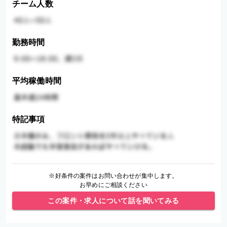
チーム人数
勤務時間
平均稼働時間
特記事項
※好条件の案件はお問い合わせが集中します。
お早めにご相談ください
この案件・求人について話を聞いてみる