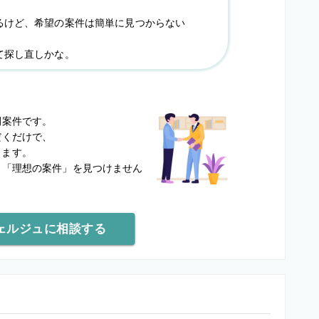
るけど、希望の案件は簡単に見つからない
て探し直しかな。
？
開案件です。
だくだけで、
します。
と
「理想の案件」を見つけません
ェルジュに相談する