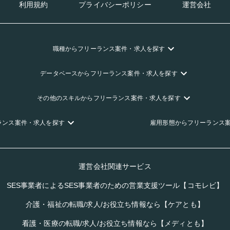
利用規約
プライバシーポリシー
運営会社
職種
からフリーランス
案件・求人を探す
データベース
からフリーランス
案件・求人を探す
その他のスキル
からフリーランス
案件・求人を探す
ランス
案件・求人を探す
雇用形態
からフリーランス
運営会社関連サービス
SES事業者によるSES事業者のための営業支援ツール【コモレビ】
介護・福祉の転職/求人/お役立ち情報なら【ケアとも】
看護・医療の転職/求人/お役立ち情報なら【メディとも】