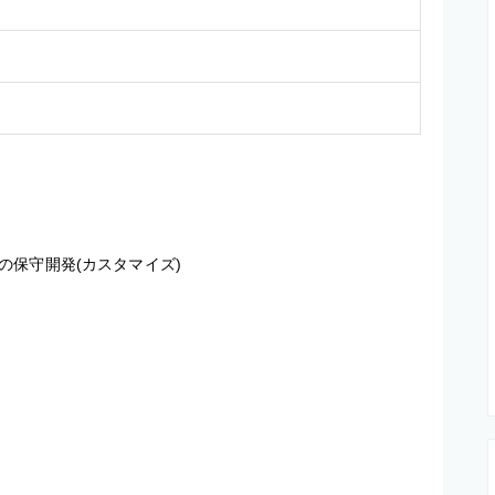
保守開発(カスタマイズ)
