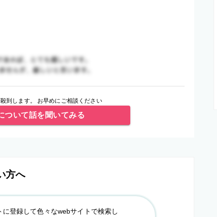
殺到します。 お早めにご相談ください
について話を聞いてみる
い方へ
トに登録して色々なwebサイトで検索し