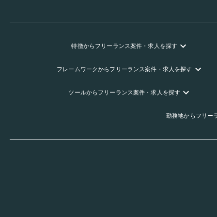
特徴
からフリーランス
案件・求人を探す
フレームワーク
からフリーランス
案件・求人を探す
ツール
からフリーランス
案件・求人を探す
勤務地
からフリー