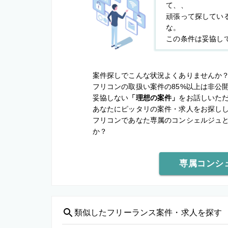
て、、
頑張って探してい
な。
この条件は妥協し
案件探しでこんな状況よくありませんか
フリコンの取扱い案件の85%以上は非公
妥協しない
「理想の案件」
をお話しいた
あなたにピッタリの案件・求人をお探し
フリコンであなた専属のコンシェルジュ
か？
専属コンシ
類似した
フリーランス案件・求人を探す