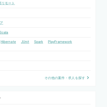
部リモート
ア
Scala
Hibernate
JUnit
Spark
PlayFramework
その他の案件・求人を探す
す