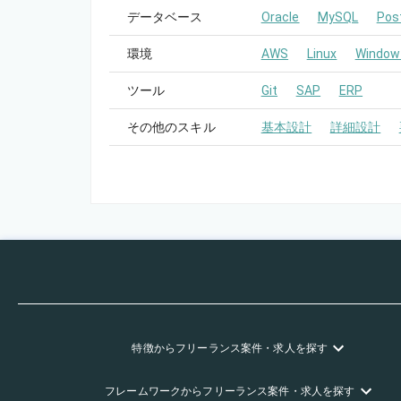
データベース
Oracle
MySQL
Pos
環境
AWS
Linux
Window
ツール
Git
SAP
ERP
その他のスキル
基本設計
詳細設計
特徴
からフリーランス
案件・求人を探す
フレームワーク
からフリーランス
案件・求人を探す