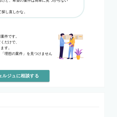
るけど、希望の案件は簡単に見つからない
て探し直しかな。
？
開案件です。
だくだけで、
します。
と
「理想の案件」を見つけません
ェルジュに相談する