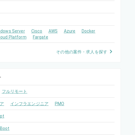
ndows Server
Cisco
AWS
Azure
Docker
loud Platform
Fargate
その他の案件・求人を探す
す
フルリモート
ア
インフラエンジニア
PMO
pt
 Boot