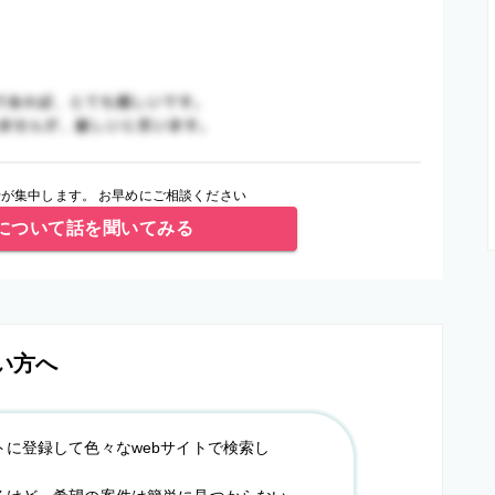
が集中します。 お早めにご相談ください
について話を聞いてみる
い方へ
トに登録して色々なwebサイトで検索し