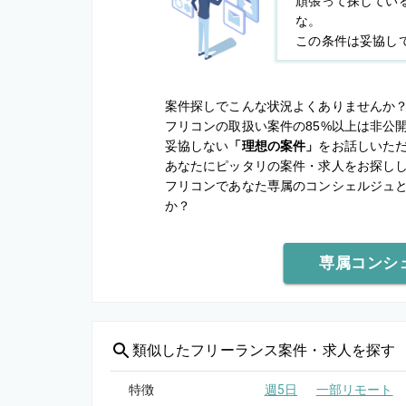
頑張って探してい
な。
この条件は妥協し
案件探しでこんな状況よくありませんか
フリコンの取扱い案件の85%以上は非公
妥協しない
「理想の案件」
をお話しいた
あなたにピッタリの案件・求人をお探し
フリコンであなた専属のコンシェルジュ
か？
専属コンシ
類似した
フリーランス案件・求人を探す
特徴
週5日
一部リモート