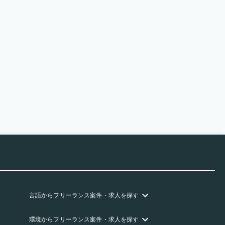
言語
からフリーランス
案件・求人を探す
環境
からフリーランス
案件・求人を探す