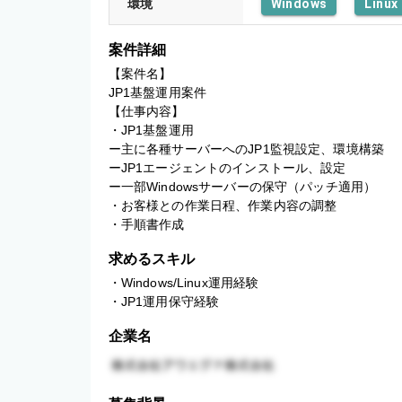
環境
Windows
Linux
案件詳細
【案件名】

JP1基盤運用案件

【仕事内容】

・JP1基盤運用

ー主に各種サーバーへのJP1監視設定、環境構築

ーJP1エージェントのインストール、設定

ー一部Windowsサーバーの保守（パッチ適用）

・お客様との作業日程、作業内容の調整

・手順書作成
求めるスキル
・Windows/Linux運用経験

・JP1運用保守経験
企業名