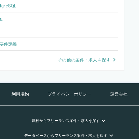
tgreSQL
s
要件定義
その他の案件・求人を探す
利用規約
プライバシーポリシー
運営会社
職種
からフリーランス
案件・求人を探す
データベース
からフリーランス
案件・求人を探す