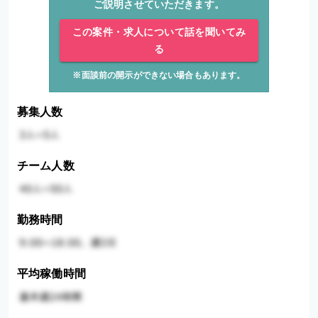
ご説明させていただきます。
この案件・求人について話を聞いてみ
る
※面談前の開示ができない場合もあります。
募集人数
チーム人数
勤務時間
平均稼働時間