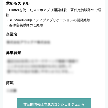
求めるスキル
・Flutterを使ったスマホアプリ開発経験　要件定義以降のご経
験

・ iOS/Androidネイティブアプリケーションの開発経験

・要件定義以降のご経験
企業名
募集背景
商流
非公開情報は専属のコンシェルジュから