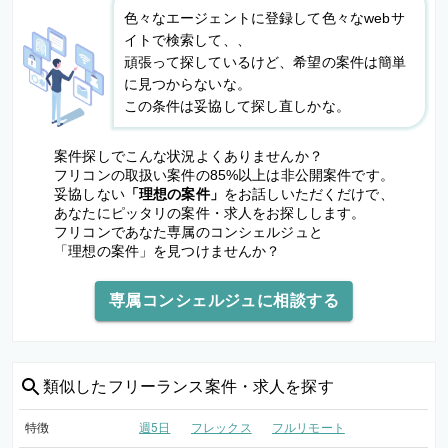
色々なエージェントに登録して色々なwebサ
イトで検索して、、
頑張って探しているけど、希望の案件は簡単
に見つからないな。
この条件は妥協して探し直しかな。
案件探しでこんな状況よくありませんか？
フリコンの取扱い案件の85%以上は非公開案件です。
妥協しない
「理想の案件」
をお話しいただくだけで、
あなたにピッタリの案件・求人をお探しします。
フリコンであなた専属のコンシェルジュと
「理想の案件」を見つけませんか？
専属コンシェルジュに相談する
類似した
フリーランス案件・求人を探す
特徴
週5日
フレックス
フルリモート